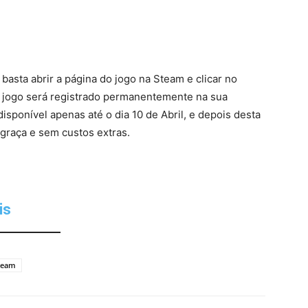
basta abrir a página do jogo na Steam e clicar no
o jogo será registrado permanentemente na sua
isponível apenas até o dia 10 de Abril, e depois desta
 graça e sem custos extras.
is
team