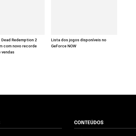
d Dead Redemption 2
Lista dos jogos disponíveis no
m com novo recorde
GeForce NOW
e vendas
S
CONTEÚDOS