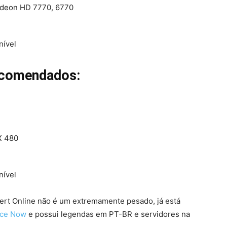
Radeon HD 7770, 6770
nível
ecomendados:
X 480
nível
esert Online não é um extremamente pesado, já está
rce Now
e possui legendas em PT-BR e servidores na