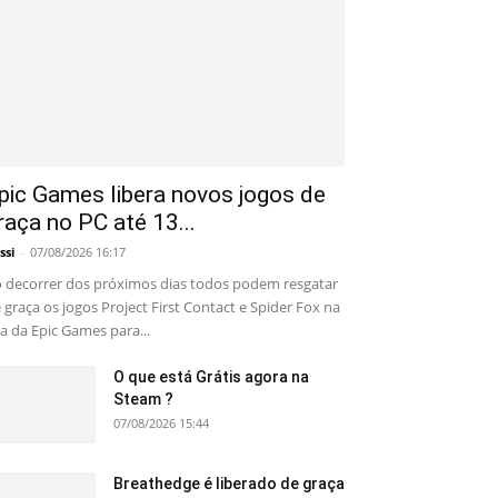
pic Games libera novos jogos de
raça no PC até 13...
ssi
-
07/08/2026 16:17
 decorrer dos próximos dias todos podem resgatar
 graça os jogos Project First Contact e Spider Fox na
ja da Epic Games para...
O que está Grátis agora na
Steam ?
07/08/2026 15:44
Breathedge é liberado de graça