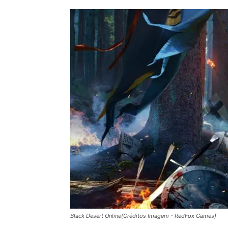
Black Desert Online(Créditos Imagem - RedFox Games)