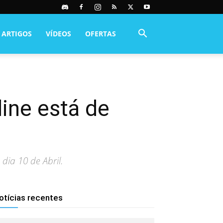
ARTIGOS
VÍDEOS
OFERTAS
line está de
dia 10 de Abril.
otícias recentes