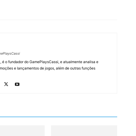
ePlaysCassi
, é o fundador do GamePlaysCassi, e atualmente analisa e
romoções e lançamentos de jogos, além de outras funções