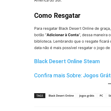
América do Sul.
Como Resgatar
Para resgatar Black Desert Online de graça, 
botão “
Adicionar à Conta
“, dessa maneira 
biblioteca. Lembrando que o resgate ficará d
data não é mais possível resgatar o jogo de
Black Desert Online Steam
Confira mais Sobre:
Jogos Grát
TAGS
Black Desert Online
Jogos grátis
PC
S