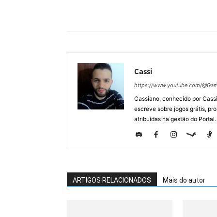
Cassi
https://www.youtube.com/@Gam
Cassiano, conhecido por Cassi
escreve sobre jogos grátis, p
atribuídas na gestão do Portal.
ARTIGOS RELACIONADOS
Mais do autor