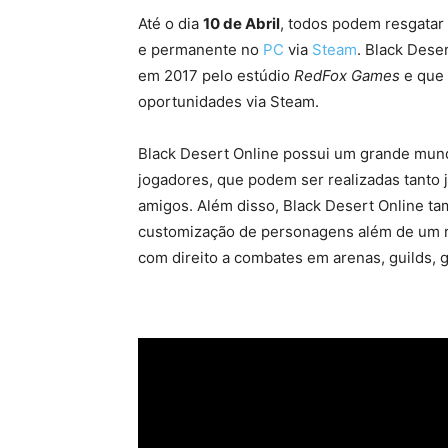
Até o dia
10 de Abril
, todos podem resgatar
e permanente no
PC
via
Steam
. Black Dese
em 2017 pelo estúdio
RedFox Games
e que 
oportunidades via Steam.
Black Desert Online possui um grande mund
jogadores, que podem ser realizadas tant
amigos. Além disso, Black Desert Online 
customização de personagens além de um r
com direito a combates em arenas, guilds, 