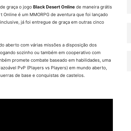
 de graça o jogo
Black Desert Online
de maneira grátis
rt Online é um MMORPG de aventura que foi lançado
inclusive, já foi entregue de graça em outras cinco
o aberto com várias missões a disposição dos
o jogando sozinho ou também em cooperativo com
também promete combate baseado em habilidades, uma
azoável PvP (Players vs Players) em mundo aberto,
guerras de base e conquistas de castelos.