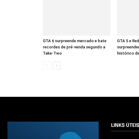
GTA 6 surpreende mercado e bate
GTA 5 e Re
recordes de pré-venda segundo a
surpreende
Take-Two
histórico d
LINKS ÚTEI