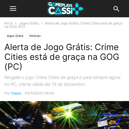
Início
Jogos Grátis
Alerta de Jogo Grátis: Crime Cities está de graça
na GOG (PC)
Jogos Grátis
Notícias
Alerta de Jogo Grátis: Crime
Cities está de graça na GOG
(PC)
Resgate o jogo Crime Cities de graça e para sempre agora
no PC; oferta válida até 16 de Dezembro.
Por
Cassi
-
03/12/2021 09:30