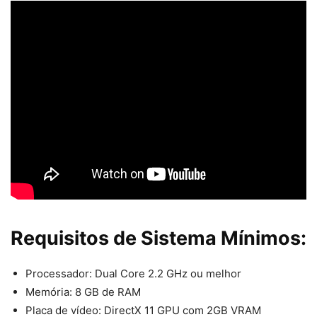
Requisitos de Sistema Mínimos:
Processador: Dual Core 2.2 GHz ou melhor
Memória: 8 GB de RAM
Placa de vídeo: DirectX 11 GPU com 2GB VRAM