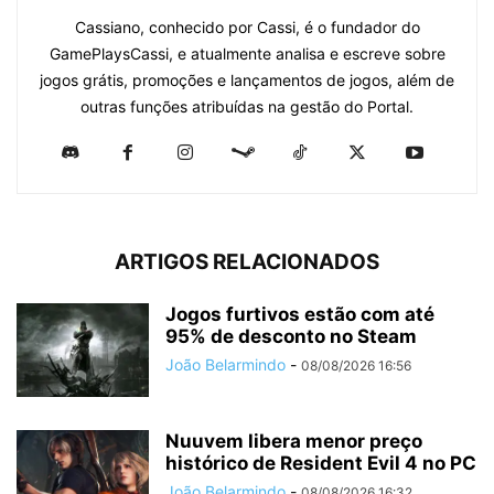
Cassiano, conhecido por Cassi, é o fundador do
GamePlaysCassi, e atualmente analisa e escreve sobre
jogos grátis, promoções e lançamentos de jogos, além de
outras funções atribuídas na gestão do Portal.
ARTIGOS RELACIONADOS
Jogos furtivos estão com até
95% de desconto no Steam
João Belarmindo
-
08/08/2026 16:56
Nuuvem libera menor preço
histórico de Resident Evil 4 no PC
João Belarmindo
-
08/08/2026 16:32