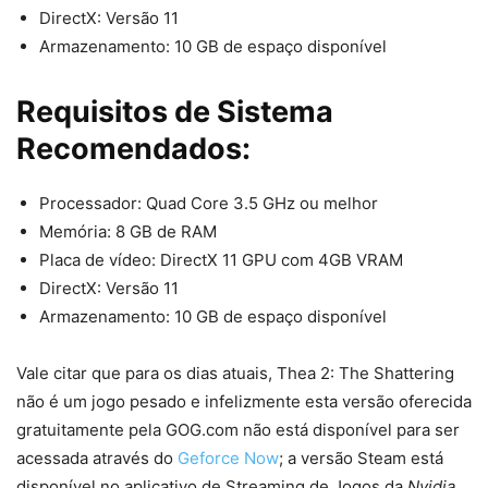
DirectX: Versão 11
Armazenamento: 10 GB de espaço disponível
Requisitos de Sistema
Recomendados:
Processador: Quad Core 3.5 GHz ou melhor
Memória: 8 GB de RAM
Placa de vídeo: DirectX 11 GPU com 4GB VRAM
DirectX: Versão 11
Armazenamento: 10 GB de espaço disponível
Vale citar que para os dias atuais, Thea 2: The Shattering
não é um jogo pesado e infelizmente esta versão oferecida
gratuitamente pela GOG.com não está disponível para ser
acessada através do
Geforce Now
; a versão Steam está
disponível no aplicativo de Streaming de Jogos da
Nvidia
.