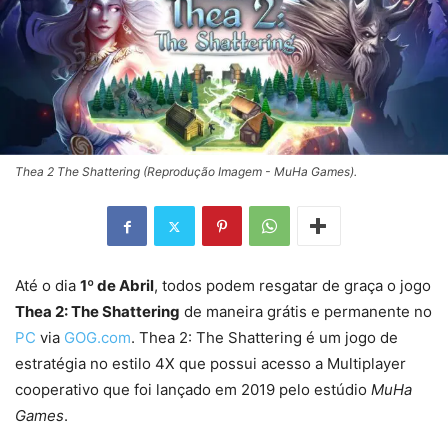
Thea 2 The Shattering (Reprodução Imagem - MuHa Games).
Até o dia
1º de Abril
, todos podem resgatar de graça o jogo
Thea 2: The Shattering
de maneira grátis e permanente no
PC
via
GOG.com
. Thea 2: The Shattering é um jogo de
estratégia no estilo 4X que possui acesso a Multiplayer
cooperativo que foi lançado em 2019 pelo estúdio
MuHa
Games
.