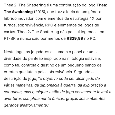
Thea 2: The Shattering é uma continuação do jogo
Thea:
The Awakening
(2015), que traz a ideia de um gênero
híbrido inovador, com elementos de estratégia 4X por
turnos, sobrevivência, RPG e elementos de jogos de
cartas. Thea 2: The Shattering não possui legendas em
PT-BR e nunca saiu por menos de
R$29,99
no PC.
Neste jogo, os jogadores assumem o papel de uma
divindade do panteão inspirado na mitologia eslava e,
como tal, controla o destino de um pequeno bando de
crentes que lutam pela sobrevivência. Segundo a
descrição do jogo, “
o objetivo pode ser alcançado de
várias maneiras, da diplomacia à guerra, da exploração à
conquista, mas qualquer estilo de jogo certamente levará a
aventuras completamente únicas, graças aos ambientes
gerados aleatoriamente
.”