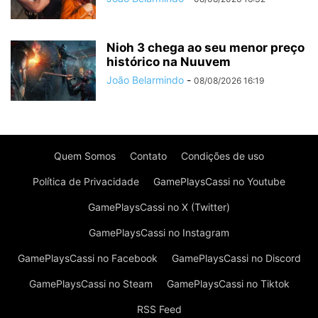
Nioh 3 chega ao seu menor preço
histórico na Nuuvem
João Belarmindo
-
08/08/2026 16:19
Quem Somos
Contato
Condições de uso
Política de Privacidade
GamePlaysCassi no Youtube
GamePlaysCassi no X (Twitter)
GamePlaysCassi no Instagram
GamePlaysCassi no Facebook
GamePlaysCassi no Discord
GamePlaysCassi no Steam
GamePlaysCassi no Tiktok
RSS Feed