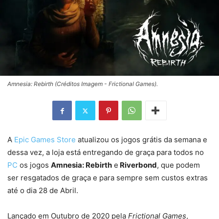
Amnesia: Rebirth (Créditos Imagem - Frictional Games).
A
Epic Games Store
atualizou os jogos grátis da semana e
dessa vez, a loja está entregando de graça para todos no
PC
os jogos
Amnesia: Rebirth
e
Riverbond
, que podem
ser resgatados de graça e para sempre sem custos extras
até o dia 28 de Abril.
Lançado em Outubro de 2020 pela
Frictional Games
,