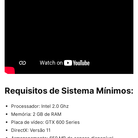
Requisitos de Sistema Mínimos:
Processador: Intel 2.0 Ghz
Memória: 2 GB de RAM
Placa de vídeo: GTX 600 Series
DirectX: Versão 11