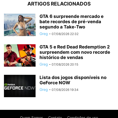
ARTIGOS RELACIONADOS
GTA 6 surpreende mercado e
bate recordes de pré-venda
segundo a Take-Two
Greg
-
07/08/2026 22:32
GTA 5 e Red Dead Redemption 2
surpreendem com novo recorde
histórico de vendas
Greg
-
07/08/2026 20:15
Lista dos jogos disponíveis no
GeForce NOW
Greg
-
07/08/2026 19:34
Quem Somos
Contato
Condições de uso