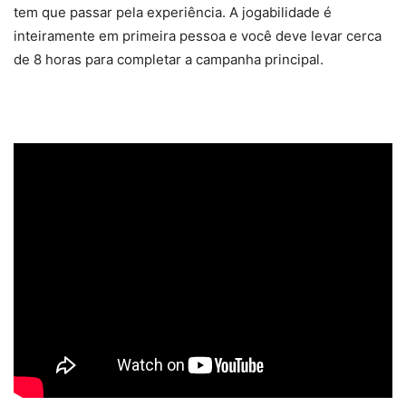
tem que passar pela experiência. A jogabilidade é
inteiramente em primeira pessoa e você deve levar cerca
de 8 horas para completar a campanha principal.