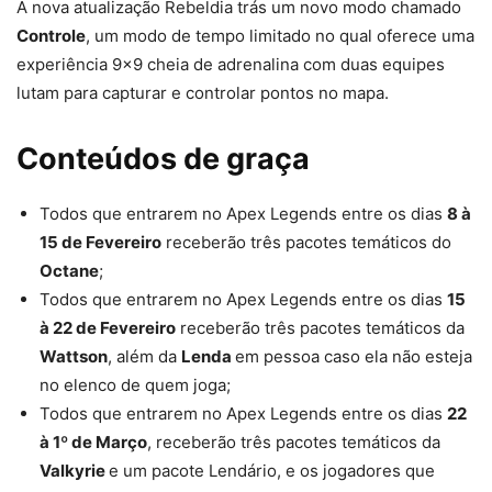
A nova atualização Rebeldia trás um novo modo chamado
Controle
, um modo de tempo limitado no qual oferece uma
experiência 9×9 cheia de adrenalina com duas equipes
lutam para capturar e controlar pontos no mapa.
Conteúdos de graça
Todos que entrarem no Apex Legends entre os dias
8 à
15 de Fevereiro
receberão três pacotes temáticos do
Octane
;
Todos que entrarem no Apex Legends entre os dias
15
à 22 de Fevereiro
receberão três pacotes temáticos da
Wattson
, além da
Lenda
em pessoa caso ela não esteja
no elenco de quem joga;
Todos que entrarem no Apex Legends entre os dias
22
à 1º de Março
, receberão três pacotes temáticos da
Valkyrie
e um pacote Lendário, e os jogadores que