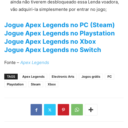
ainda não tiverem desbloqueado essa Lenda voadora,
vão adquiri-la simplesmente por entrar no jogo;
Jogue Apex Legends no PC (Steam)
Jogue Apex Legends no Playstation
Jogue Apex Legends no Xbox
Jogue Apex Legends no Switch
Fonte –
Apex Legends
TAGS
Apex Legends
Electronic Arts
Jogos grátis
PC
Playstation
Steam
Xbox