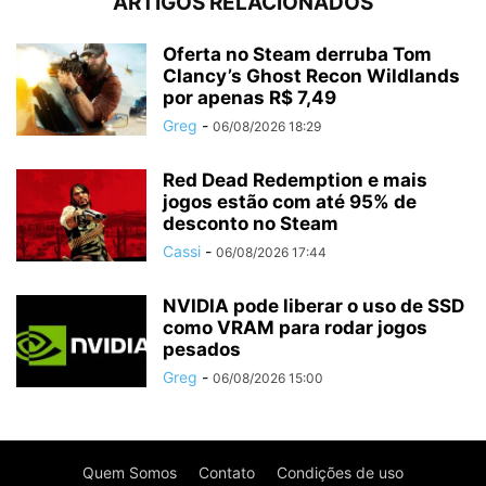
ARTIGOS RELACIONADOS
Oferta no Steam derruba Tom
Clancy’s Ghost Recon Wildlands
por apenas R$ 7,49
Greg
-
06/08/2026 18:29
Red Dead Redemption e mais
jogos estão com até 95% de
desconto no Steam
Cassi
-
06/08/2026 17:44
NVIDIA pode liberar o uso de SSD
como VRAM para rodar jogos
pesados
Greg
-
06/08/2026 15:00
Quem Somos
Contato
Condições de uso