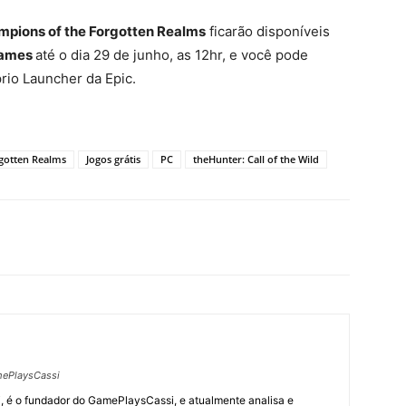
mpions of the Forgotten Realms
ficarão disponíveis
Games
até o dia 29 de junho, as 12hr, e você pode
rio Launcher da Epic.
rgotten Realms
Jogos grátis
PC
theHunter: Call of the Wild
ePlaysCassi
, é o fundador do GamePlaysCassi, e atualmente analisa e