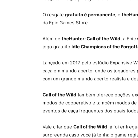
O resgate
gratuito é permanente
, e
theHunt
da Epic Games Store.
Além de
theHunter: Call of the Wild
, a Epi
jogo gratuito
Idle Champions of the Forgot
Lançado em 2017 pelo estúdio Expansive W
caça em mundo aberto, onde os jogadores 
com um grande mundo aberto realista e de
Call of the Wild
também oferece opções excl
modos de cooperativo e também modos de co
eventos de caça frequentes dos quais todos
Vale citar que
Call of the Wild
já foi entreg
surpreenda caso você já tenha o game regi