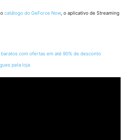
no
catálogo do GeForce Now
, o aplicativo de Streaming
 baratos com ofertas em até 90% de desconto
gues pela loja