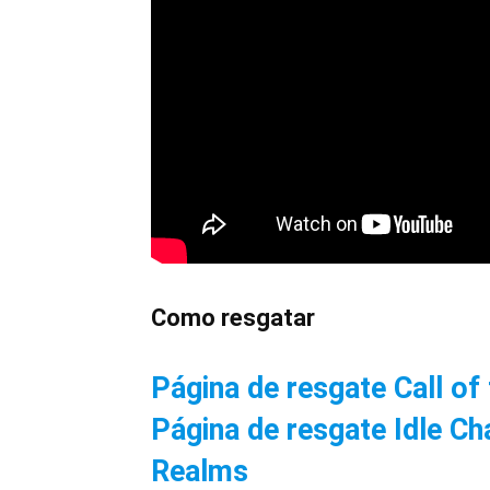
Como resgatar
Página de resgate Call of 
Página de resgate Idle C
Realms