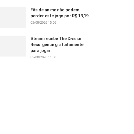
Fãs de anime não podem
perder este jogo por R$ 13,19...
05/08/2026 15:06
Steam recebe The Division
Resurgence gratuitamente
para jogar
05/08/2026 11:08