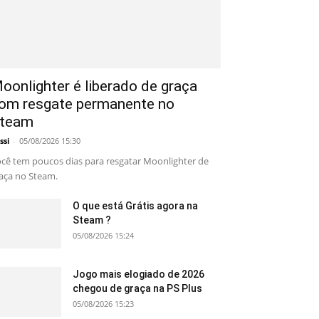
oonlighter é liberado de graça
om resgate permanente no
team
ssi
-
05/08/2026 15:30
cê tem poucos dias para resgatar Moonlighter de
aça no Steam.
O que está Grátis agora na
Steam ?
05/08/2026 15:24
Jogo mais elogiado de 2026
chegou de graça na PS Plus
05/08/2026 15:23