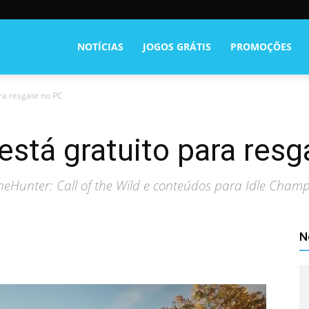
NOTÍCIAS
JOGOS GRÁTIS
PROMOÇÕES
ara resgate no PC
 está gratuito para res
heHunter: Call of the Wild e conteúdos para Idle Champ
N