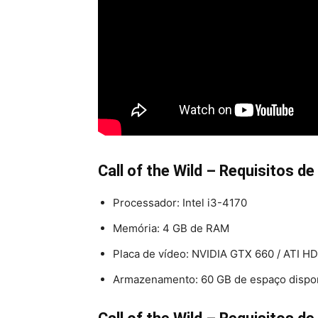
Call of the Wild – Requisitos d
Processador: Intel i3-4170
Memória: 4 GB de RAM
Placa de vídeo: NVIDIA GTX 660 / ATI 
Armazenamento: 60 GB de espaço dispo