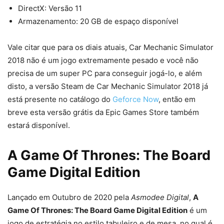
DirectX: Versão 11
Armazenamento: 20 GB de espaço disponível
Vale citar que para os diais atuais, Car Mechanic Simulator
2018 não é um jogo extremamente pesado e você não
precisa de um super PC para conseguir jogá-lo, e além
disto, a versão Steam de Car Mechanic Simulator 2018 já
está presente no catálogo do
Geforce Now
, então em
breve esta versão grátis da Epic Games Store também
estará disponível.
A Game Of Thrones: The Board
Game Digital Edition
Lançado em Outubro de 2020 pela
Asmodee Digital
,
A
Game Of Thrones: The Board Game Digital Edition
é um
jogo de estratégia no estilo tabuleiro e de mesa, no qual é