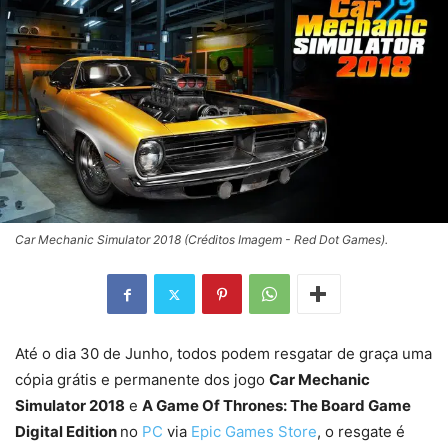
Car Mechanic Simulator 2018 (Créditos Imagem - Red Dot Games).
Até o dia 30 de Junho, todos podem resgatar de graça uma
cópia grátis e permanente dos jogo
Car Mechanic
Simulator 2018
e
A Game Of Thrones: The Board Game
Digital Edition
no
PC
via
Epic Games Store
, o resgate é