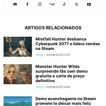
ARTIGOS RELACIONADOS
Mistfall Hunter desbanca
Cyberpunk 2077 e lidera vendas
na Steam
Greg
-
05/08/2026 21:55
Monster Hunter Wilds
surpreende fãs com demo
gratuita e corte de preço
definitivo
Greg
-
05/08/2026 18:40
Demo aconchegante no Steam
promete te deixar mais feliz