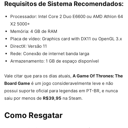
Requisitos de Sistema Recomendados:
Processador: Intel Core 2 Duo E6600 ou AMD Athlon 64
X2 5000+
Memória: 4 GB de RAM
Placa de vídeo: Graphics card with DX11 ou OpenGL 3.x
DirectX: Versão 11
Rede: Conexão de internet banda larga
Armazenamento: 1 GB de espaço disponível
Vale citar que para os dias atuais,
A Game Of Thrones: The
Board Game
é um jogo consideravelmente leve e não
possui suporte oficial para legendas em PT-BR, e nunca
saiu por menos de
R$39,95
na Steam.
Como Resgatar