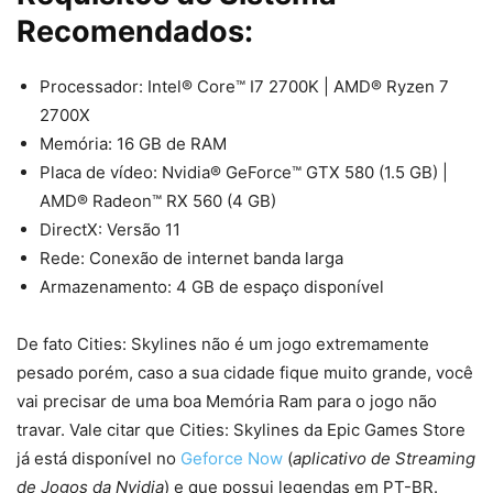
Recomendados:
Processador: Intel® Core™ I7 2700K | AMD® Ryzen 7
2700X
Memória: 16 GB de RAM
Placa de vídeo: Nvidia® GeForce™ GTX 580 (1.5 GB) |
AMD® Radeon™ RX 560 (4 GB)
DirectX: Versão 11
Rede: Conexão de internet banda larga
Armazenamento: 4 GB de espaço disponível
De fato Cities: Skylines não é um jogo extremamente
pesado porém, caso a sua cidade fique muito grande, você
vai precisar de uma boa Memória Ram para o jogo não
travar. Vale citar que Cities: Skylines da Epic Games Store
já está disponível no
Geforce Now
(
aplicativo de Streaming
de Jogos da Nvidia
) e que possui legendas em PT-BR.