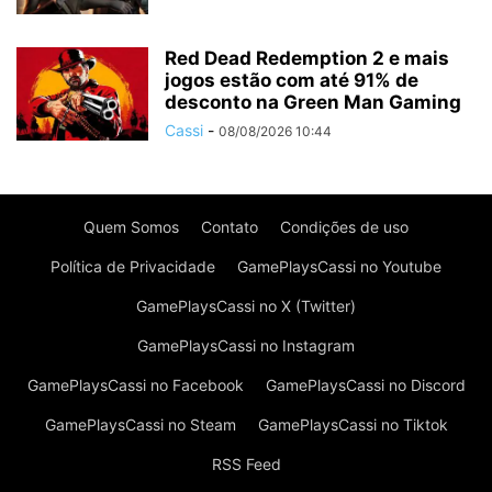
Red Dead Redemption 2 e mais
jogos estão com até 91% de
desconto na Green Man Gaming
Cassi
-
08/08/2026 10:44
Quem Somos
Contato
Condições de uso
Política de Privacidade
GamePlaysCassi no Youtube
GamePlaysCassi no X (Twitter)
GamePlaysCassi no Instagram
GamePlaysCassi no Facebook
GamePlaysCassi no Discord
GamePlaysCassi no Steam
GamePlaysCassi no Tiktok
RSS Feed