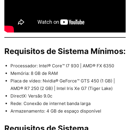
Requisitos de Sistema Mínimos:
Processador: Intel® Core™ I7 930 | AMD® FX 6350
Memória: 8 GB de RAM
Placa de vídeo: Nvidia® GeForce™ GTS 450 (1 GB) |
AMD® R7 250 (2 GB) | Intel Iris Xe G7 (Tiger Lake)
DirectX: Versão 9.0c
Rede: Conexão de internet banda larga
Armazenamento: 4 GB de espaço disponível
Requisitos de Sistema