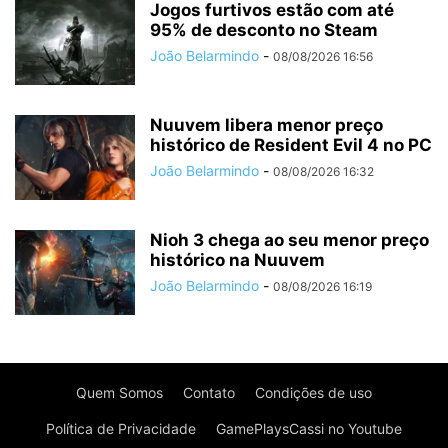
Jogos furtivos estão com até
95% de desconto no Steam
João Belarmindo
-
08/08/2026 16:56
Nuuvem libera menor preço
histórico de Resident Evil 4 no PC
João Belarmindo
-
08/08/2026 16:32
Nioh 3 chega ao seu menor preço
histórico na Nuuvem
João Belarmindo
-
08/08/2026 16:19
Quem Somos
Contato
Condições de uso
Política de Privacidade
GamePlaysCassi no Youtube