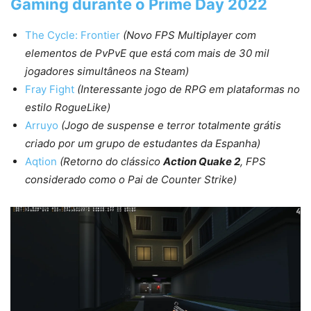
Gaming durante o Prime Day 2022
The Cycle: Frontier
(Novo FPS Multiplayer com
elementos de PvPvE que está com mais de 30 mil
jogadores simultâneos na Steam)
Fray Fight
(Interessante jogo de RPG em plataformas no
estilo RogueLike)
Arruyo
(Jogo de suspense e terror totalmente grátis
criado por um grupo de estudantes da Espanha)
Aqtion
(Retorno do clássico
Action Quake 2
, FPS
considerado como o Pai de Counter Strike)