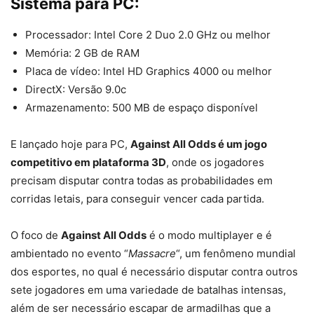
Sistema para PC:
Processador: Intel Core 2 Duo 2.0 GHz ou melhor
Memória: 2 GB de RAM
Placa de vídeo: Intel HD Graphics 4000 ou melhor
DirectX: Versão 9.0c
Armazenamento: 500 MB de espaço disponível
E lançado hoje para PC,
Against All Odds é um jogo
competitivo em plataforma 3D
, onde os jogadores
precisam disputar contra todas as probabilidades em
corridas letais, para conseguir vencer cada partida.
O foco de
Against All Odds
é o modo multiplayer e é
ambientado no evento “
Massacre
“, um fenômeno mundial
dos esportes, no qual é necessário disputar contra outros
sete jogadores em uma variedade de batalhas intensas,
além de ser necessário escapar de armadilhas que a