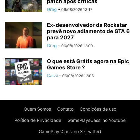
patch após críticas
Greg
-
06/08/2026 13:17
Ex-desenvolvedor da Rockstar
prevê novo adiamento de GTA 6
para 2027
Greg
-
06/08/2026 12:09
O que está Grátis agora na Epic
Games Store ?
Cassi
-
06/08/2026 12:06
Quem Somos
Contato
Condições de uso
Política de Privacidade
GamePlaysCassi no Youtube
GamePlaysCassi no X (Twitter)