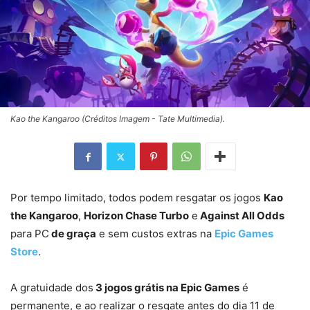
Kao the Kangaroo (Créditos Imagem - Tate Multimedia).
Por tempo limitado, todos podem resgatar os jogos
Kao
the Kangaroo
,
Horizon Chase Turbo
e
Against All Odds
para PC
de graça
e sem custos extras na
Epic Games
Store
.
A gratuidade dos
3 jogos grátis na Epic Games
é
permanente, e ao realizar o resgate antes do dia 11 de