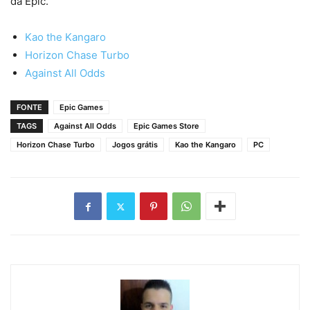
da Epic.
Kao the Kangaro
Horizon Chase Turbo
Against All Odds
FONTE
Epic Games
TAGS
Against All Odds
Epic Games Store
Horizon Chase Turbo
Jogos grátis
Kao the Kangaro
PC