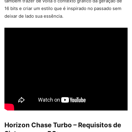
também trazer de volta o contexto gráfico da geração de
16 bits e criar um estilo que é inspirado no passado sem
deixar de lado sua essência.
Horizon Chase Turbo – Requisitos de