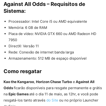
Against All Odds – Requisitos de
Sistema:
Processador: Intel Core i5 ou AMD equivalente
Memória: 6 GB de RAM
Placa de vídeo: NVIDIA GTX 660 ou AMD Radeon HD
7950
DirectX: Versão 11
Rede: Conexão de internet banda larga
Armazenamento: 512 MB de espaço disponível
Como resgatar
Kao the Kangaroo
,
Horizon Chase Turbo
e
Against All
Odds
ficarão disponíveis para resgate permanente e grátis
na
Epic Games
até o dia 11 de maio, as 12hr, e você pode
resgatá-los tanto através
do Site
ou no próprio Launcher