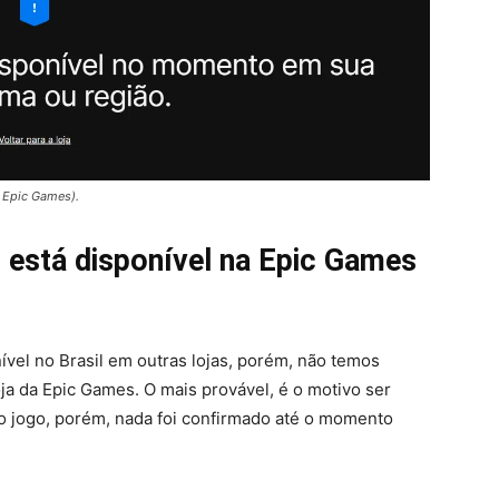
– Epic Games).
 está disponível na Epic Games
ível no Brasil em outras lojas, porém, não temos
ja da Epic Games. O mais provável, é o motivo ser
o jogo, porém, nada foi confirmado até o momento