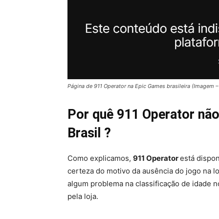
Página de 911 Operator na Epic Games brasileira (Imagem 
Por quê 911 Operator não
Brasil ?
Como explicamos,
911 Operator
está dispon
certeza do motivo da ausência do jogo na lo
algum problema na classificação de idade n
pela loja.