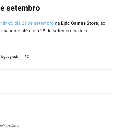
 de setembro
rtir do dia 21 de setembro
na
Epic Games Store
, ao
permanente até o dia 28 de setembro na loja.
Jogos grátis
PC
ePlaysCassi