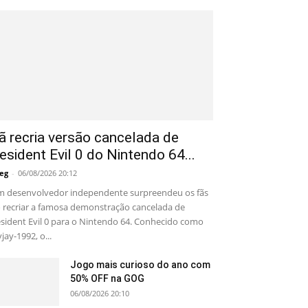
ã recria versão cancelada de
esident Evil 0 do Nintendo 64...
eg
-
06/08/2026 20:12
 desenvolvedor independente surpreendeu os fãs
 recriar a famosa demonstração cancelada de
sident Evil 0 para o Nintendo 64. Conhecido como
yjay-1992, o...
Jogo mais curioso do ano com
50% OFF na GOG
06/08/2026 20:10