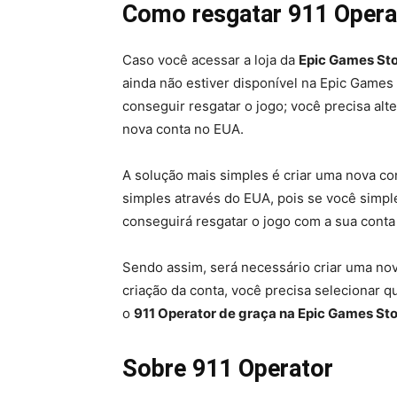
Como resgatar 911 Operat
Caso você acessar a loja da
Epic Games St
ainda não estiver disponível na Epic Games 
conseguir resgatar o jogo; você precisa alt
nova conta no EUA.
A solução mais simples é criar uma nova co
simples através do EUA, pois se você simpl
conseguirá resgatar o jogo com a sua conta or
Sendo assim, será necessário criar uma no
criação da conta, você precisa selecionar 
o
911 Operator de graça na Epic Games St
Sobre 911 Operator