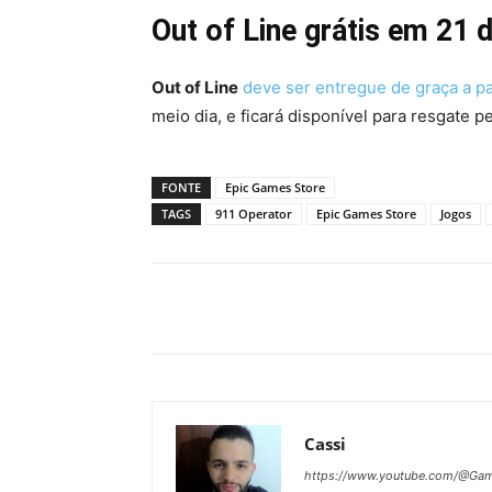
Out of Line grátis em 21
Out of Line
deve ser entregue de graça a pa
meio dia, e ficará disponível para resgate 
FONTE
Epic Games Store
TAGS
911 Operator
Epic Games Store
Jogos
Cassi
https://www.youtube.com/@Gam