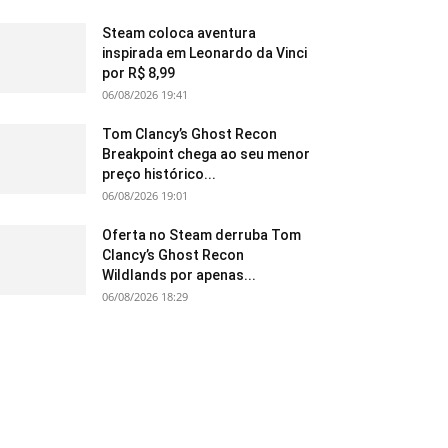
Steam coloca aventura
inspirada em Leonardo da Vinci
por R$ 8,99
06/08/2026 19:41
Tom Clancy’s Ghost Recon
Breakpoint chega ao seu menor
preço histórico...
06/08/2026 19:01
Oferta no Steam derruba Tom
Clancy’s Ghost Recon
Wildlands por apenas...
06/08/2026 18:29