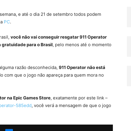
a semana, e até o dia 21 de setembro todos podem
ra
PC
.
rasil,
você não vai conseguir resgatar 911 Operator
 gratuidade para o Brasil
, pelo menos até o momento
 alguma razão desconhecida,
911 Operator
não está
do com que o jogo não apareça para quem mora no
tor
na Epic Games Store
, exatamente por este link –
operator-585edd
, você verá a mensagem de que o jogo