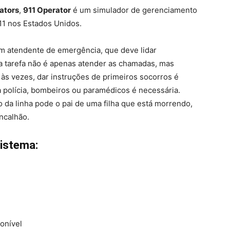
ators
,
911 Operator
é um simulador de gerenciamento
11 nos Estados Unidos.
 atendente de emergência, que deve lidar
a tarefa não é apenas atender as chamadas, mas
às vezes, dar instruções de primeiros socorros é
a polícia, bombeiros ou paramédicos é necessária.
da linha pode o pai de uma filha que está morrendo,
ncalhão.
Sistema:
onível