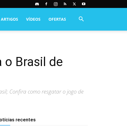
ARTIGOS
VÍDEOS
OFERTAS
 o Brasil de
sil; Confira como resgatar o jogo de
otícias recentes