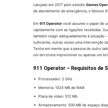
Lançado em 2017 pelo estúdio
Games Oper
de atendimento de emergência, o famoso 9
Em
911 Operator
você assume o papel de um
rapidamente com as ligações recebidas. Su
também reagir adequadamente à situação – 
suficiente, outras vezes uma intervenção d
Tenha em mente que a pessoa do outro lado 
um terrorista imprevisível ou apenas um bri
911 Operator – Requisitos de 
Processador: 2 GHz
Memória: 1024 MB de RAM
Placa de vídeo: 512 Mb
Armazenamento: 500 MB de espaço disp