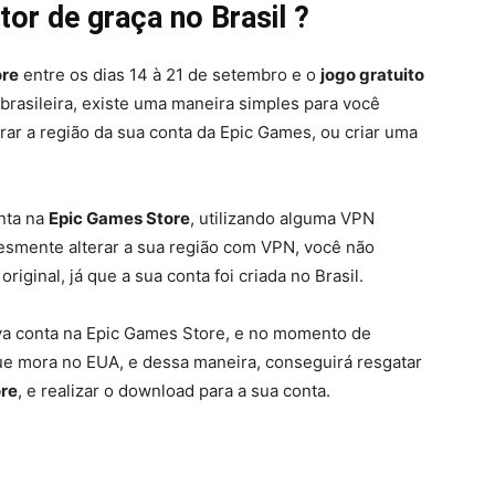
or de graça no Brasil ?
ore
entre os dias 14 à 21 de setembro e o
jogo gratuito
brasileira, existe uma maneira simples para você
erar a região da sua conta da Epic Games, ou criar uma
nta na
Epic Games Store
, utilizando alguma VPN
esmente alterar a sua região com VPN, você não
iginal, já que a sua conta foi criada no Brasil.
va conta na Epic Games Store, e no momento de
que mora no EUA, e dessa maneira, conseguirá resgatar
ore
, e realizar o download para a sua conta.