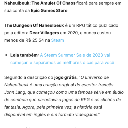
Naheulbeuk: The Amulet Of Chaos
ficará para sempre em
sua conta da
Epic Games Store
.
The Dungeon Of Naheulbeuk
é um RPG tático publicado
pela editora
Dear Villagers
em 2020, e nunca custou
menos de R$ 25,54 na
Steam
Leia também
:
A Steam Summer Sale de 2023 vai
começar, e separamos as melhores dicas para você
Segundo a descrição do
jogo grátis
, “
O universo de
Naheulbeuk é uma criação original do escritor francês
John Lang, que começou como uma famosa série em áudio
de comédia que parodiava o jogos de RPG e os clichês de
fantasia. Agora, pela primeira vez, a história está
disponível em inglês e em formato videogame!
“