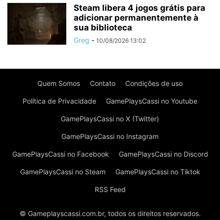
Steam libera 4 jogos grátis para
adicionar permanentemente à
sua biblioteca
Greg
-
10/08/2026 13:02
Quem Somos
Contato
Condições de uso
Política de Privacidade
GamePlaysCassi no Youtube
GamePlaysCassi no X (Twitter)
GamePlaysCassi no Instagram
GamePlaysCassi no Facebook
GamePlaysCassi no Discord
GamePlaysCassi no Steam
GamePlaysCassi no Tiktok
RSS Feed
© Gameplayscassi.com.br, todos os direitos reservados.