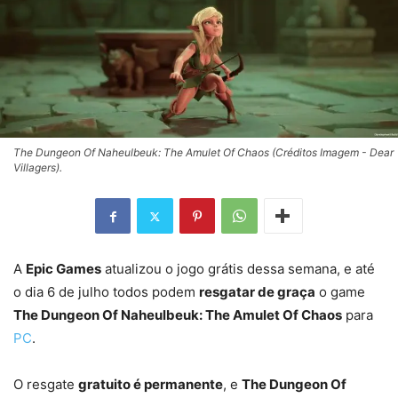
The Dungeon Of Naheulbeuk: The Amulet Of Chaos (Créditos Imagem - Dear
Villagers).
A
Epic Games
atualizou o jogo grátis dessa semana, e até
o dia 6 de julho todos podem
resgatar de graça
o game
The Dungeon Of Naheulbeuk: The Amulet Of Chaos
para
PC
.
O resgate
gratuito é permanente
, e
The Dungeon Of