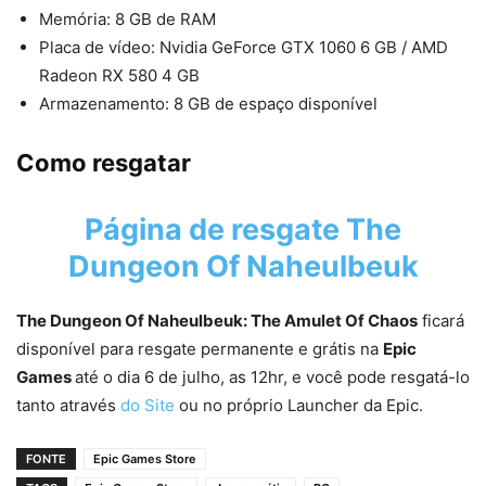
Memória: 8 GB de RAM
Placa de vídeo: Nvidia GeForce GTX 1060 6 GB / AMD
Radeon RX 580 4 GB
Armazenamento: 8 GB de espaço disponível
Como resgatar
Página de resgate The
Dungeon Of Naheulbeuk
The Dungeon Of Naheulbeuk: The Amulet Of Chaos
ficará
disponível para resgate permanente e grátis na
Epic
Games
até o dia 6 de julho, as 12hr, e você pode resgatá-lo
tanto através
do Site
ou no próprio Launcher da Epic.
FONTE
Epic Games Store