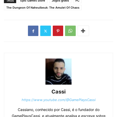
TAGS
Epic Games Store
Jogos grátis
PC
The Dungeon Of Naheulbeuk: The Amulet Of Chaos
Cassi
https://www.youtube.com/@GamePlaysCassi
Cassiano, conhecido por Cassi, é o fundador do
GamePlaysCassi, e atualmente analisa e escreve sobre