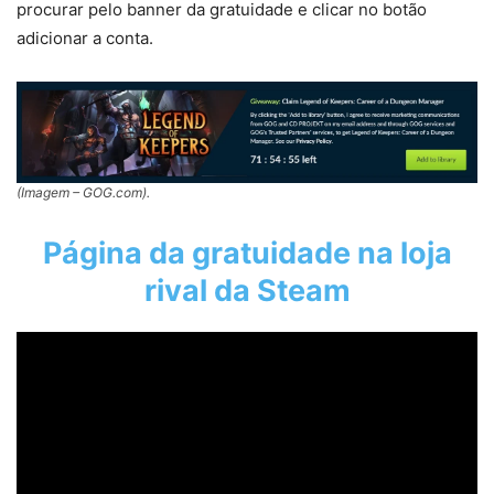
procurar pelo banner da gratuidade e clicar no botão
adicionar a conta.
(Imagem – GOG.com).
Página da gratuidade na loja
rival da Steam