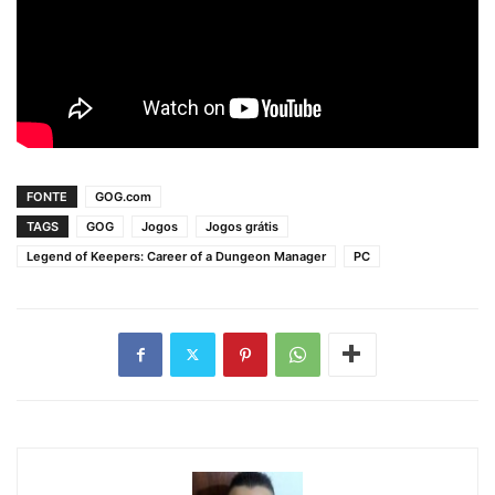
FONTE
GOG.com
TAGS
GOG
Jogos
Jogos grátis
Legend of Keepers: Career of a Dungeon Manager
PC