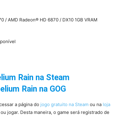
470 / AMD Radeon® HD 6870 / DX10 1GB VRAM
ponível
lium Rain
na Steam
elium Rain na GOG
acessar a página do
jogo gratuito na Steam
ou na
loja
a ou jogar. Desta maneira, o game será registrado de