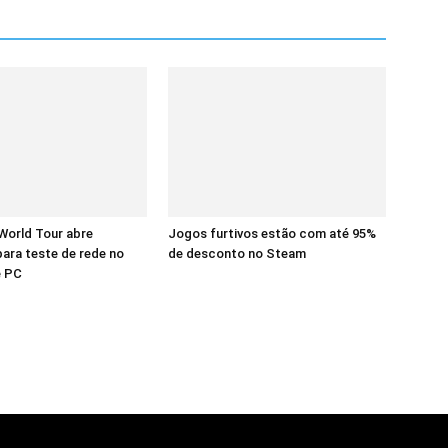
 World Tour abre
Jogos furtivos estão com até 95%
para teste de rede no
de desconto no Steam
e PC