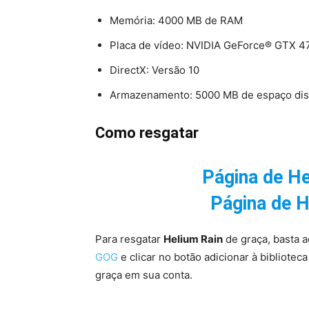
Memória: 4000 MB de RAM
Placa de vídeo: NVIDIA GeForce® GTX 
DirectX: Versão 10
Armazenamento: 5000 MB de espaço dis
Como resgatar
Página de
He
Página de H
Para resgatar
Helium Rain
de graça, basta 
GOG
e clicar no botão adicionar à bibliotec
graça em sua conta.