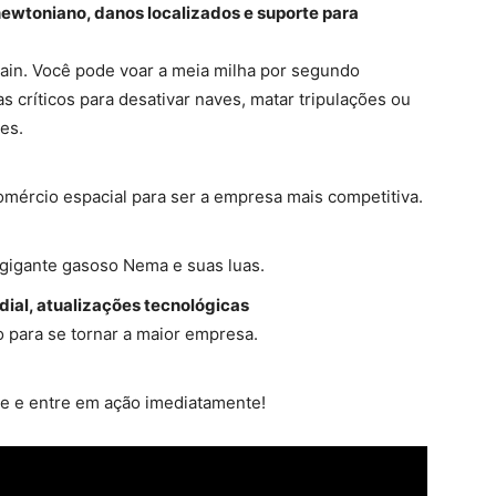
wtoniano, danos localizados e suporte para
ain. Você pode voar a meia milha por segundo
s críticos para desativar naves, matar tripulações ou
es.
mércio espacial para ser a empresa mais competitiva.
 gigante gasoso Nema e suas luas.
ial, atualizações tecnológicas
o para se tornar a maior empresa.
te e entre em ação imediatamente!