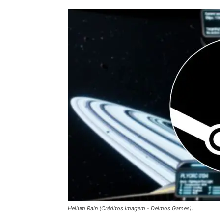
Helium Rain (Créditos Imagem - Deimos Games).