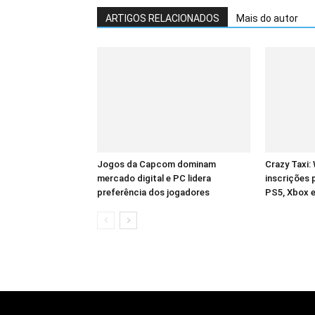
ARTIGOS RELACIONADOS
Mais do autor
Jogos da Capcom dominam
Crazy Taxi:
mercado digital e PC lidera
inscrições 
preferência dos jogadores
PS5, Xbox 