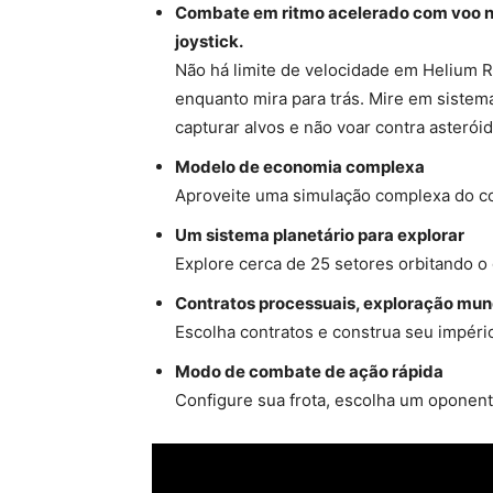
Combate em ritmo acelerado com voo ne
joystick.
Não há limite de velocidade em Helium R
enquanto mira para trás. Mire em sistema
capturar alvos e não voar contra asteróid
Modelo de economia complexa
Aproveite uma simulação complexa do co
Um sistema planetário para explorar
Explore cerca de 25 setores orbitando o
Contratos processuais, exploração mund
Escolha contratos e construa seu impéri
Modo de combate de ação rápida
Configure sua frota, escolha um oponen