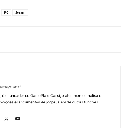
PC
Steam
ePlaysCassi
, é o fundador do GamePlaysCassi, e atualmente analisa e
romoções e lançamentos de jogos, além de outras funções