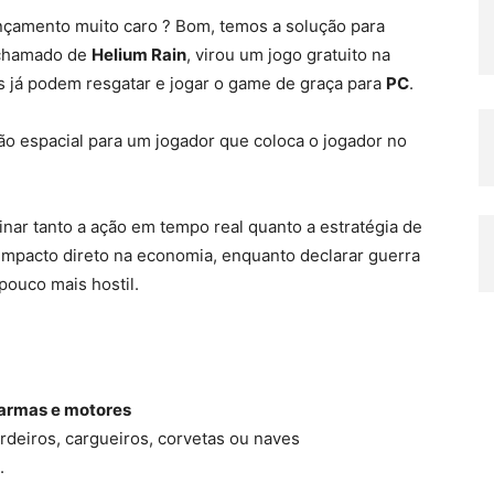
nçamento muito caro ? Bom, temos a solução para
 chamado de
Helium Rain
, virou um jogo gratuito na
os já podem resgatar e jogar o game de graça para
PC
.
o espacial para um jogador que coloca o jogador no
inar tanto a ação em tempo real quanto a estratégia de
impacto direto na economia, enquanto declarar guerra
pouco mais hostil.
e armas e motores
rdeiros, cargueiros, corvetas ou naves
.