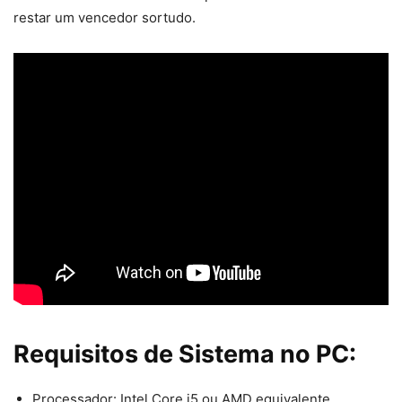
restar um vencedor sortudo.
Requisitos de Sistema no PC:
Processador: Intel Core i5 ou AMD equivalente