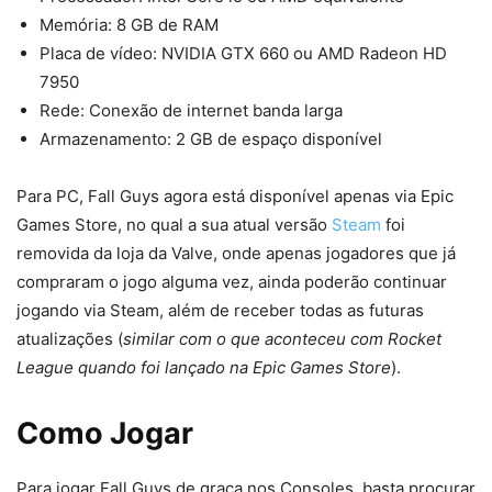
Memória: 8 GB de RAM
Placa de vídeo: NVIDIA GTX 660 ou AMD Radeon HD
7950
Rede: Conexão de internet banda larga
Armazenamento: 2 GB de espaço disponível
Para PC, Fall Guys agora está disponível apenas via Epic
Games Store, no qual a sua atual versão
Steam
foi
removida da loja da Valve, onde apenas jogadores que já
compraram o jogo alguma vez, ainda poderão continuar
jogando via Steam, além de receber todas as futuras
atualizações (
similar com o que aconteceu com Rocket
League quando foi lançado na Epic Games Store
).
Como Jogar
Para jogar Fall Guys de graça nos Consoles, basta procurar