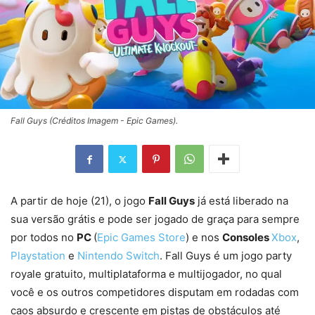
Fall Guys (Créditos Imagem - Epic Games).
A partir de hoje (21), o jogo
Fall Guys
já está liberado na
sua versão grátis e pode ser jogado de graça para sempre
por todos no
PC
(
Epic Games Store
) e nos
Consoles
Xbox
,
Playstation
e
Nintendo Switch
. Fall Guys é um jogo party
royale gratuito, multiplataforma e multijogador, no qual
você e os outros competidores disputam em rodadas com
caos absurdo e crescente em pistas de obstáculos até