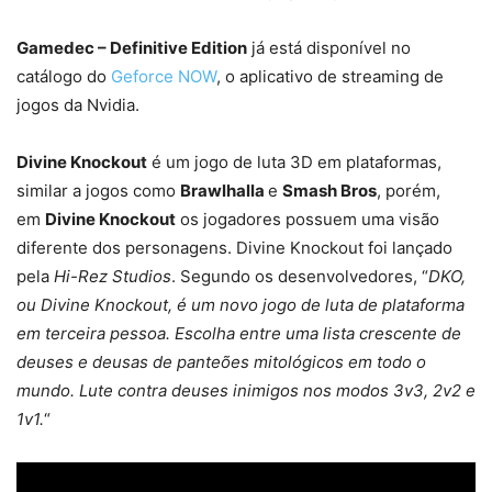
Gamedec – Definitive Edition
já está disponível no
catálogo do
Geforce NOW
, o aplicativo de streaming de
jogos da Nvidia.
Divine Knockout
é um jogo de luta 3D em plataformas,
similar a jogos como
Brawlhalla
e
Smash Bros
, porém,
em
Divine Knockout
os jogadores possuem uma visão
diferente dos personagens. Divine Knockout foi lançado
pela
Hi-Rez Studios
. Segundo os desenvolvedores, “
DKO,
ou Divine Knockout, é um novo jogo de luta de plataforma
em terceira pessoa. Escolha entre uma lista crescente de
deuses e deusas de panteões mitológicos em todo o
mundo. Lute contra deuses inimigos nos modos 3v3, 2v2 e
1v1.
“