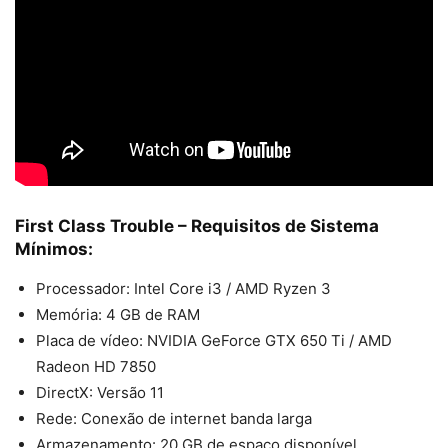
First Class Trouble – Requisitos de Sistema
Mínimos:
Processador: Intel Core i3 / AMD Ryzen 3
Memória: 4 GB de RAM
Placa de vídeo: NVIDIA GeForce GTX 650 Ti / AMD
Radeon HD 7850
DirectX: Versão 11
Rede: Conexão de internet banda larga
Armazenamento: 20 GB de espaço disponível