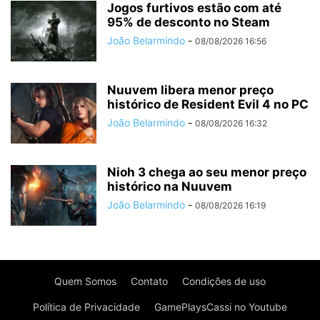
Jogos furtivos estão com até
95% de desconto no Steam
João Belarmindo
-
08/08/2026 16:56
Nuuvem libera menor preço
histórico de Resident Evil 4 no PC
João Belarmindo
-
08/08/2026 16:32
Nioh 3 chega ao seu menor preço
histórico na Nuuvem
João Belarmindo
-
08/08/2026 16:19
Quem Somos
Contato
Condições de uso
Política de Privacidade
GamePlaysCassi no Youtube