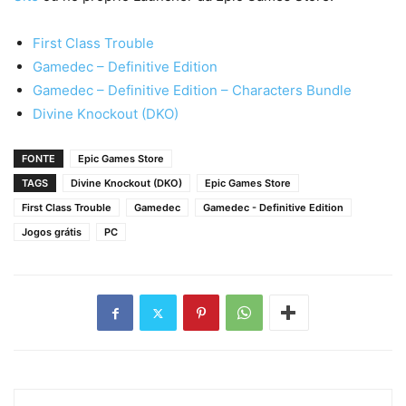
First Class Trouble
Gamedec – Definitive Edition
Gamedec – Definitive Edition – Characters Bundle
Divine Knockout (DKO)
FONTE
Epic Games Store
TAGS
Divine Knockout (DKO)
Epic Games Store
First Class Trouble
Gamedec
Gamedec - Definitive Edition
Jogos grátis
PC