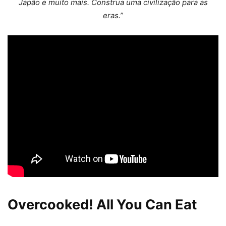
Japão e muito mais. Construa uma civilização para as
eras.”
Overcooked! All You Can Eat