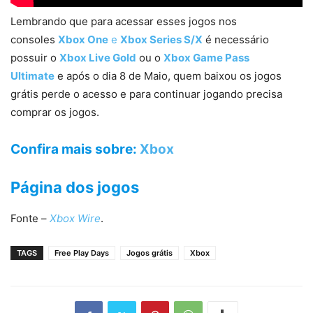
Lembrando que para acessar esses jogos nos
consoles
Xbox One
e
Xbox Series S/X
é necessário
possuir o
Xbox Live Gold
ou o
Xbox Game Pass
Ultimate
e após o dia 8 de Maio, quem baixou os jogos
grátis perde o acesso e para continuar jogando precisa
comprar os jogos.
Confira mais sobre
:
Xbox
Página dos jogos
Fonte –
Xbox Wire
.
TAGS
Free Play Days
Jogos grátis
Xbox