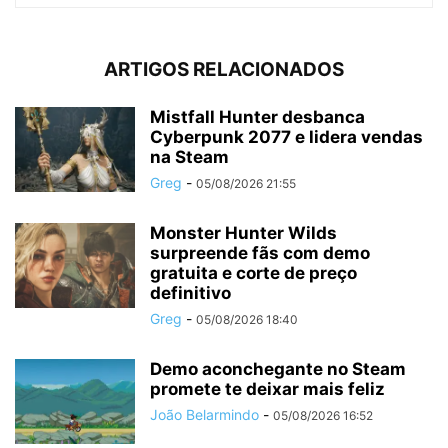
ARTIGOS RELACIONADOS
Mistfall Hunter desbanca
Cyberpunk 2077 e lidera vendas
na Steam
Greg
-
05/08/2026 21:55
Monster Hunter Wilds
surpreende fãs com demo
gratuita e corte de preço
definitivo
Greg
-
05/08/2026 18:40
Demo aconchegante no Steam
promete te deixar mais feliz
João Belarmindo
-
05/08/2026 16:52