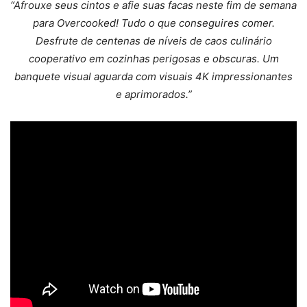
“Afrouxe seus cintos e afie suas facas neste fim de semana
para Overcooked! Tudo o que conseguires comer.
Desfrute de centenas de níveis de caos culinário
cooperativo em cozinhas perigosas e obscuras. Um
banquete visual aguarda com visuais 4K impressionantes
e aprimorados.”