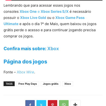
Lembrando que para acessar esses jogos nos
consoles
Xbox One
e
Xbox Series S/X
é necessário
possuir o
Xbox Live Gold
ou o
Xbox Game Pass
Ultimate
e após o dia 1º de Maio, quem baixou os jogos
grátis perde o acesso e para continuar jogando precisa
comprar os jogos.
Confira mais sobre
:
Xbox
Página dos jogos
Fonte –
Xbox Wire
.
TAGS
Free Play Days
Jogos grátis
Xbox