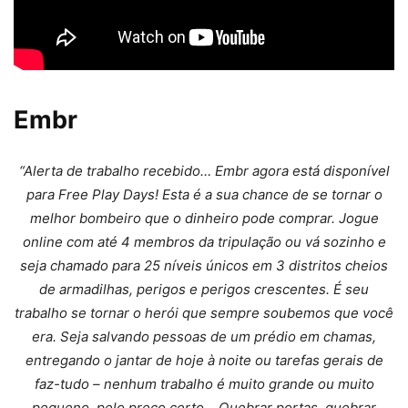
Embr
“Alerta de trabalho recebido… Embr agora está disponível
para Free Play Days! Esta é a sua chance de se tornar o
melhor bombeiro que o dinheiro pode comprar. Jogue
online com até 4 membros da tripulação ou vá sozinho e
seja chamado para 25 níveis únicos em 3 distritos cheios
de armadilhas, perigos e perigos crescentes. É seu
trabalho se tornar o herói que sempre soubemos que você
era. Seja salvando pessoas de um prédio em chamas,
entregando o jantar de hoje à noite ou tarefas gerais de
faz-tudo – nenhum trabalho é muito grande ou muito
pequeno, pelo preço certo… Quebrar portas, quebrar