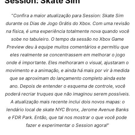
Session: Skate Sim
“
Confira a maior atualização para Session: Skate Sim
durante os Dias de Jogo Grátis do Xbox. Com uma revisão
na física, é uma experiência totalmente nova quando você
sobe no tabuleiro. O tempo da sessão no Xbox Game
Preview deu à equipe muitos comentários e permitiu que
eles realmente se concentrassem em melhorar o jogo
onde é importante. Eles melhoraram o visual, ajustaram o
movimento e a animação, e ainda há mais por vir à medida
que se aproximam do lançamento completo ainda este
ano. Depois de entender o esquema de controle, você
poderá recriar truques que não imaginou serem possíveis.
A atualização mais recente inclui dois novos mapas: o
lendário local de skate NYC Bronx, Jerome Avenue Banks
e FDR Park. Então, que tal nos mostrar o que você pode
fazer e experimentar o Session agora!
“