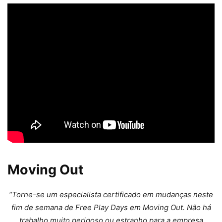
Moving Out
“Torne-se um especialista certificado em mudanças neste
fim de semana de Free Play Days em Moving Out. Não há
trabalho muito perigoso ou estranho para a empresa