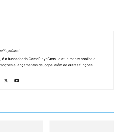
ePlaysCassi
, é o fundador do GamePlaysCassi, e atualmente analisa e
romoções e lançamentos de jogos, além de outras funções