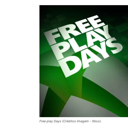
Free play Days (Créditos Imagem - Xbox).