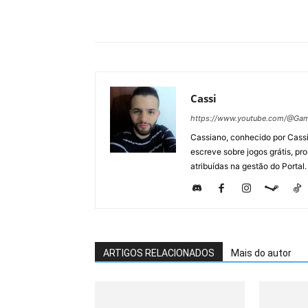
Cassi
https://www.youtube.com/@Gam
Cassiano, conhecido por Cassi
escreve sobre jogos grátis, p
atribuídas na gestão do Portal.
ARTIGOS RELACIONADOS
Mais do autor