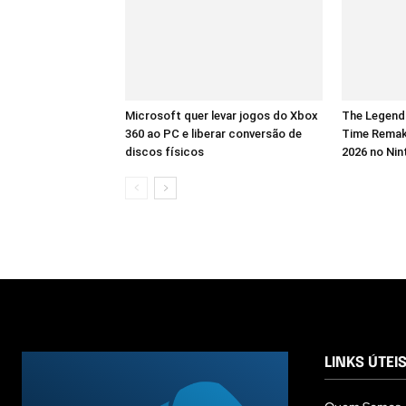
Microsoft quer levar jogos do Xbox
The Legend 
360 ao PC e liberar conversão de
Time Remak
discos físicos
2026 no Nin
LINKS ÚTEI