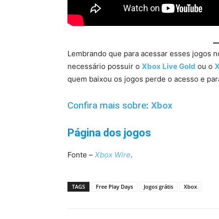
Lembrando que para acessar esses jogos 
necessário possuir o
Xbox Live Gold
ou o
X
quem baixou os jogos perde o acesso e par
Confira mais sobre
:
Xbox
Página dos jogos
Fonte –
Xbox Wire
.
TAGS
Free Play Days
Jogos grátis
Xbox