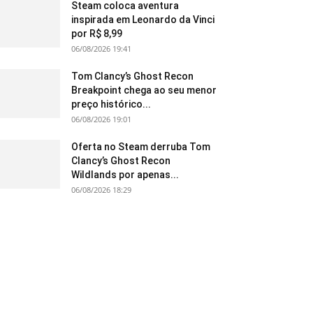
Steam coloca aventura
inspirada em Leonardo da Vinci
por R$ 8,99
06/08/2026 19:41
Tom Clancy’s Ghost Recon
Breakpoint chega ao seu menor
preço histórico...
06/08/2026 19:01
Oferta no Steam derruba Tom
Clancy’s Ghost Recon
Wildlands por apenas...
06/08/2026 18:29