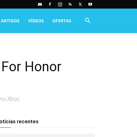
ARTIGOS
VÍDEOS
OFERTAS
e For Honor
 no Xbox.
otícias recentes