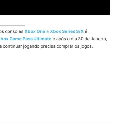
nos consoles
Xbox One
e
Xbox Series S/X
é
box Game Pass Ultimate
e após o dia 30 de Janeiro,
a continuar jogando precisa comprar os jogos.