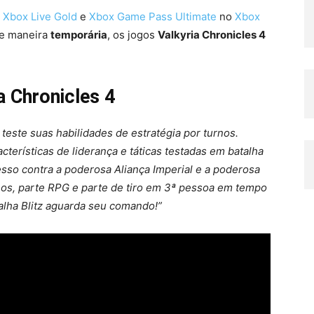
o
Xbox Live Gold
e
Xbox Game Pass Ultimate
no
Xbox
e maneira
temporária
, os jogos
Valkyria Chronicles 4
a Chronicles 4
 teste suas habilidades de estratégia por turnos.
terísticas de liderança e táticas testadas em batalha
so contra a poderosa Aliança Imperial e a poderosa
rnos, parte RPG e parte de tiro em 3ª pessoa em tempo
talha Blitz aguarda seu comando!”