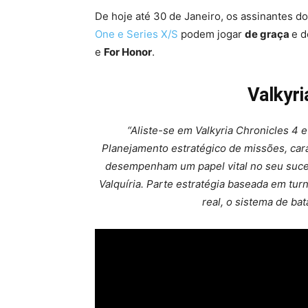
De hoje até 30 de Janeiro, os assinantes d
One e Series X/S
podem jogar
de graça
e d
e
For Honor
.
Valkyri
“Aliste-se em Valkyria Chronicles 4 e
Planejamento estratégico de missões, carac
desempenham um papel vital no seu suces
Valquíria. Parte estratégia baseada em tu
real, o sistema de ba