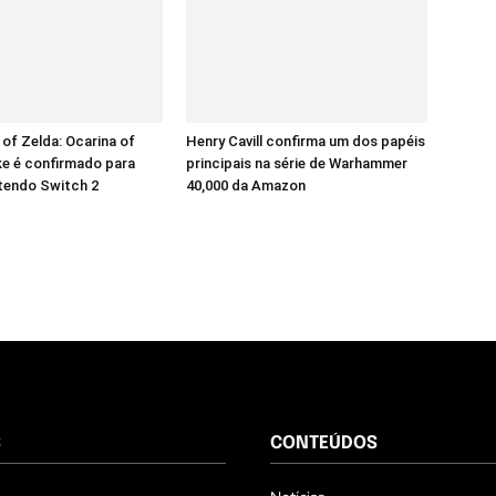
of Zelda: Ocarina of
Henry Cavill confirma um dos papéis
e é confirmado para
principais na série de Warhammer
tendo Switch 2
40,000 da Amazon
S
CONTEÚDOS