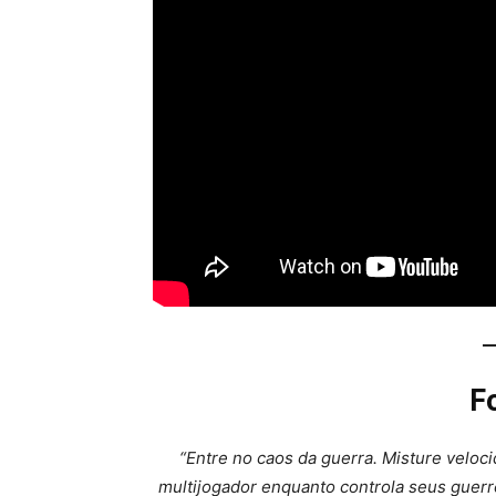
F
“Entre no caos da guerra. Misture veloc
multijogador enquanto controla seus guerre