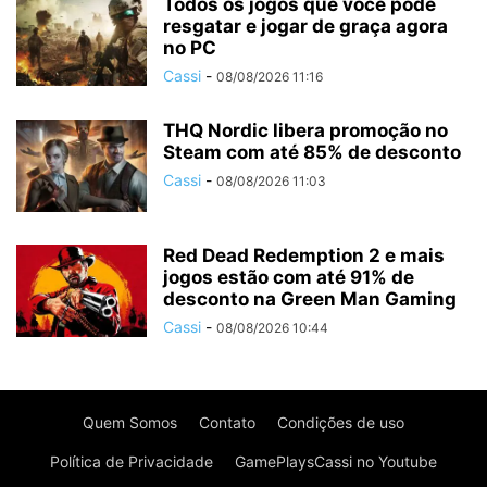
Todos os jogos que você pode
resgatar e jogar de graça agora
no PC
Cassi
-
08/08/2026 11:16
THQ Nordic libera promoção no
Steam com até 85% de desconto
Cassi
-
08/08/2026 11:03
Red Dead Redemption 2 e mais
jogos estão com até 91% de
desconto na Green Man Gaming
Cassi
-
08/08/2026 10:44
Quem Somos
Contato
Condições de uso
Política de Privacidade
GamePlaysCassi no Youtube