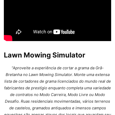
Lawn Mowing Simulator
“Aproveite a experiência de cortar a grama da Grã-
Bretanha no Lawn Mowing Simulator. Monte uma extensa
lista de cortadores de grama licenciados do mundo real de
fabricantes de prestígio enquanto completa uma variedade
de contratos no Modo Carreira, Modo Livre ou Modo
Desafio. Ruas residenciais movimentadas, vários terrenos
de castelos, gramados antiquados e imensos campos
equestres são apenas alguns dos locais que aguardam seu