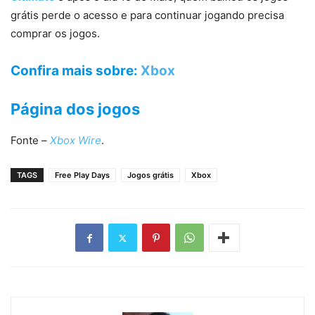
grátis perde o acesso e para continuar jogando precisa
comprar os jogos.
Confira mais sobre
:
Xbox
Página dos jogos
Fonte –
Xbox Wire
.
TAGS
Free Play Days
Jogos grátis
Xbox