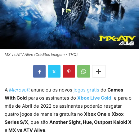
MX vs ATV Alive (Créditos Imagem - THQ).
A
Microsoft
anunciou os novos
jogos grátis
do
Games
With Gold
para os assinantes do
Xbox Live Gold
, e para o
mês de Abril de 2022 os assinantes poderão resgatar
quatro jogos de maneira gratuita no
Xbox One
e
Xbox
Series S/X
, que são
Another Sight, Hue, Outpost Kaloki X
e
MX vs ATV Alive
.