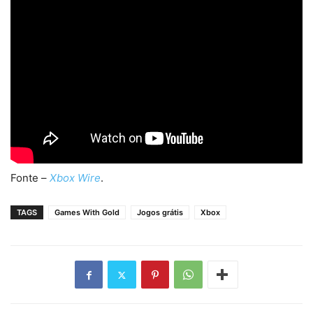
Fonte –
Xbox Wire
.
TAGS
Games With Gold
Jogos grátis
Xbox