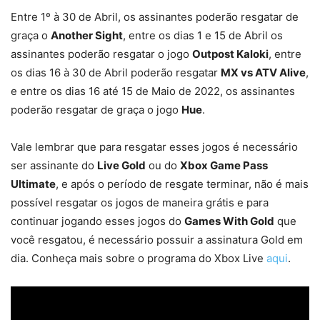
Entre 1º à 30 de Abril, os assinantes poderão resgatar de
graça o
Another Sight
, entre os dias 1 e 15 de Abril os
assinantes poderão resgatar o jogo
Outpost Kaloki
, entre
os dias 16 à 30 de Abril poderão resgatar
MX vs ATV Alive
,
e entre os dias 16 até 15 de Maio de 2022, os assinantes
poderão resgatar de graça o jogo
Hue
.
Vale lembrar que para resgatar esses jogos é necessário
ser assinante do
Live Gold
ou do
Xbox Game Pass
Ultimate
, e após o período de resgate terminar, não é mais
possível resgatar os jogos de maneira grátis e para
continuar jogando esses jogos do
Games With Gold
que
você resgatou, é necessário possuir a assinatura Gold em
dia. Conheça mais sobre o programa do Xbox Live
aqui
.