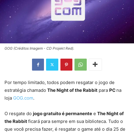
GOG (Créditos Imagem - CD Projekt Red).
Por tempo limitado, todos podem resgatar o jogo de
estratégia chamado
The Night of the Rabbit
para
PC
na
loja
GOG.com
.
O resgate do
jogo gratuito é permanente
e
The Night of
the Rabbit
ficará para sempre em sua biblioteca. Tudo o
que você precisa fazer, é resgatar o game até o dia 25 de