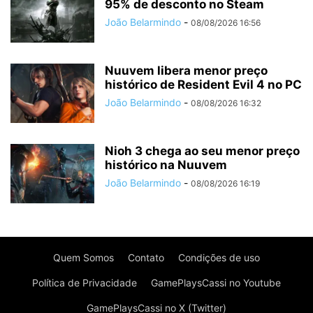
95% de desconto no Steam
João Belarmindo
-
08/08/2026 16:56
Nuuvem libera menor preço
histórico de Resident Evil 4 no PC
João Belarmindo
-
08/08/2026 16:32
Nioh 3 chega ao seu menor preço
histórico na Nuuvem
João Belarmindo
-
08/08/2026 16:19
Quem Somos
Contato
Condições de uso
Política de Privacidade
GamePlaysCassi no Youtube
GamePlaysCassi no X (Twitter)