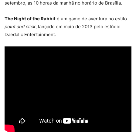
setembro, as 10 horas da manhã no horário de Brasília.
The Night of the Rabbit
é um game de aventura no estilo
point and click
, lançado em maio de 2013 pelo estúdio
Daedalic Entertainment.