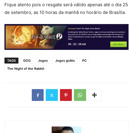
Fique atento pois o resgate será válido apenas até o dia 25
de setembro, as 10 horas da manhã no horário de Brasília.
TAGS
GOG
Jogos
Jogos grátis
PC
The Night of the Rabbit