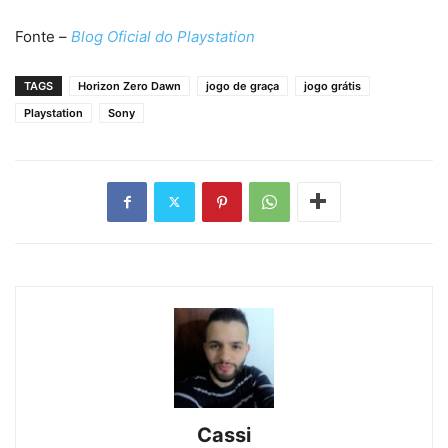
Fonte –
Blog Oficial do Playstation
TAGS
Horizon Zero Dawn
jogo de graça
jogo grátis
Playstation
Sony
Cassi