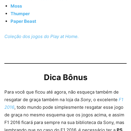
Moss
Thumper
Paper Beast
Coleção dos jogos do Play at Home.
Dica Bônus
Para você que ficou até agora, não esqueça também de
resgatar de graça também na loja da
Sony
, o excelente
F1
2016
, todo mundo pode simplesmente resgatar esse jogo
de graça no mesmo esquema que os jogos acima, e assim
F1 2016 ficará para sempre na sua biblioteca da Sony, mas
lembrando que no caso do F1 2016, é necessário ter a
PS