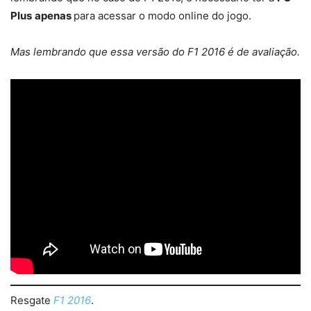
Plus
apenas
para acessar o modo online do jogo.
Mas lembrando que essa versão do F1 2016 é de avaliação.
Resgate
F1 2016
.