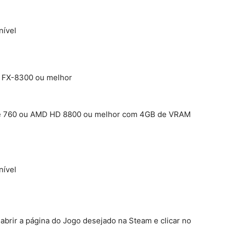
nível
D FX-8300 ou melhor
rce 760 ou AMD HD 8800 ou melhor com 4GB de VRAM
nível
a abrir a página do Jogo desejado na Steam e clicar no