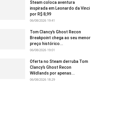
Steam coloca aventura
inspirada em Leonardo da Vinci
por R$ 8,99
06/08/2026 19:41
Tom Clancy’s Ghost Recon
Breakpoint chega ao seu menor
preço histórico...
06/08/2026 19:01
Oferta no Steam derruba Tom
Clancy’s Ghost Recon
Wildlands por apenas...
06/08/2026 18:29