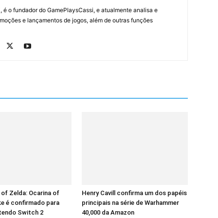
, é o fundador do GamePlaysCassi, e atualmente analisa e
romoções e lançamentos de jogos, além de outras funções
of Zelda: Ocarina of
Henry Cavill confirma um dos papéis
e é confirmado para
principais na série de Warhammer
tendo Switch 2
40,000 da Amazon