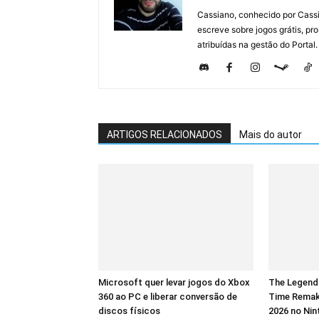
Cassiano, conhecido por Cassi
escreve sobre jogos grátis, p
atribuídas na gestão do Portal.
ARTIGOS RELACIONADOS
Mais do autor
Microsoft quer levar jogos do Xbox
The Legend 
360 ao PC e liberar conversão de
Time Remak
discos físicos
2026 no Nin