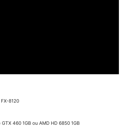
D FX-8120
rce GTX 460 1GB ou AMD HD 6850 1GB