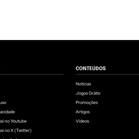
S
CONTEÚDOS
Notícias
Jogos Grátis
uso
Promoções
vacidade
Artigos
si no Youtube
Vídeos
i no X (Twitter)