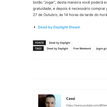
botão “Jogar”, desta maneira você poderá e
gratuidade, e depois é necessário comprar 
27 de Outubro, às 14 horas da tarde do horár
Dead by Daylight Steam
FONTE
Dead by Daylight
TAGS
Dead by Daylight
Free Weekend
Jogos grá
Cassi
https://www.youtube.com/@Gam