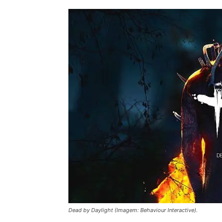
Dead by Daylight (Imagem: Behaviour Interactive).