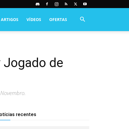
ARTIGOS
VÍDEOS
OFERTAS
r Jogado de
e Novembro.
otícias recentes