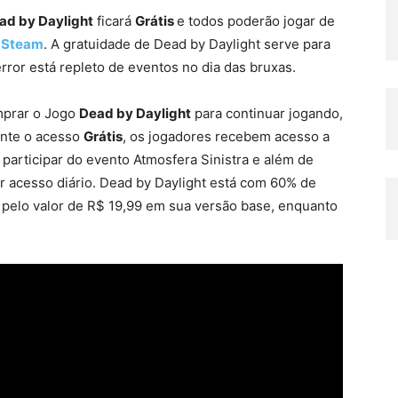
ad by Daylight
ficará
Grátis
e todos poderão jogar de
a
Steam
. A gratuidade de Dead by Daylight serve para
rror está repleto de eventos no dia das bruxas.
mprar o Jogo
Dead by Daylight
para continuar jogando,
ante o acesso
Grátis
, os jogadores recebem acesso a
articipar do evento Atmosfera Sinistra e além de
acesso diário. Dead by Daylight está com 60% de
 pelo valor de R$ 19,99 em sua versão base, enquanto