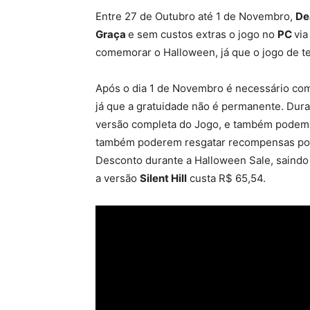
Entre 27 de Outubro até 1 de Novembro,
De
Graça
e sem custos extras o jogo no
PC
vi
comemorar o Halloween, já que o jogo de te
Após o dia 1 de Novembro é necessário co
já que a gratuidade não é permanente. Dur
versão completa do Jogo, e também podem p
também poderem resgatar recompensas por 
Desconto durante a Halloween Sale, saindo
a versão
Silent Hill
custa R$ 65,54.