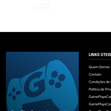
LINKS ÚTEI
Quem Somos
Contato
Condições de 
Política de Pri
GamePlaysCas
GamePlaysCass