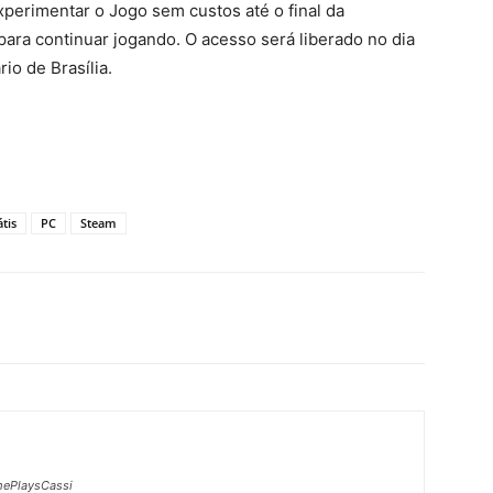
xperimentar o Jogo sem custos até o final da
para continuar jogando. O acesso será liberado no dia
io de Brasília.
tis
PC
Steam
ePlaysCassi