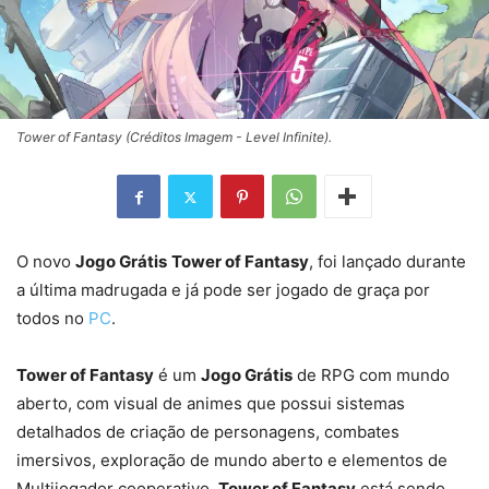
Tower of Fantasy (Créditos Imagem - Level Infinite).
O novo
Jogo Grátis
Tower of Fantasy
, foi lançado durante
a última madrugada e já pode ser jogado de graça por
todos no
PC
.
Tower of Fantasy
é um
Jogo Grátis
de RPG com mundo
aberto, com visual de animes que possui sistemas
detalhados de criação de personagens, combates
imersivos, exploração de mundo aberto e elementos de
Multijogador cooperativo.
Tower of Fantasy
está sendo