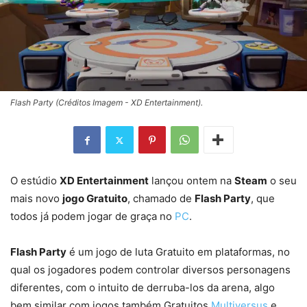
Flash Party (Créditos Imagem - XD Entertainment).
O estúdio
XD Entertainment
lançou ontem na
Steam
o seu
mais novo
jogo Gratuito
, chamado de
Flash Party
, que
todos já podem jogar de graça no
PC
.
Flash Party
é um jogo de luta Gratuito em plataformas, no
qual os jogadores podem controlar diversos personagens
diferentes, com o intuito de derruba-los da arena, algo
bem similar com jogos também Gratuitos
Multiversus
e