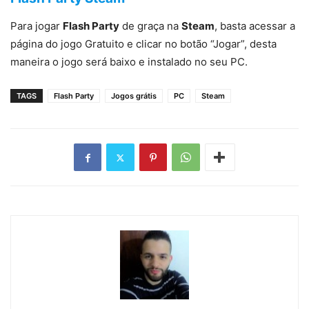
Para jogar
Flash Party
de graça na
Steam
, basta acessar a
página do jogo Gratuito e clicar no botão “Jogar”, desta
maneira o jogo será baixo e instalado no seu PC.
TAGS
Flash Party
Jogos grátis
PC
Steam