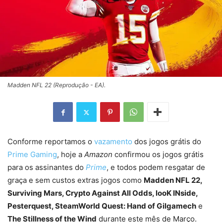
Madden NFL 22 (Reprodução - EA).
Conforme reportamos o
vazamento
dos jogos grátis do
Prime Gaming
, hoje a
Amazon
confirmou os jogos grátis
para os assinantes do
Prime
, e todos podem resgatar de
graça e sem custos extras jogos como
Madden NFL 22,
Surviving Mars, Crypto Against All Odds, looK INside,
Pesterquest, SteamWorld Quest: Hand of Gilgamech
e
The Stillness of the Wind
durante este mês de Março.