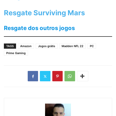
Resgate Surviving Mars
Resgate dos outros jogos
TAGS
Amazon
Jogos grátis
Madden NFL 22
PC
Prime Gaming