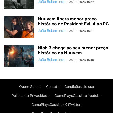
João Belarmindo
-
08/08/2026 16:56
Nuuvem libera menor preço
histórico de Resident Evil 4 no PC
João Belarmindo
-
08/08/2026 16:32
Nioh 3 chega ao seu menor preço
histórico na Nuuvem
João Belarmindo
-
08/08/2026 16:19
Quem Somos
Contato
Condições de uso
Política de Privacidade
GamePlaysCassi no Youtube
GamePlaysCassi no X (Twitter)