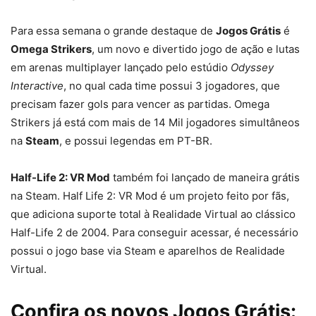
Para essa semana o grande destaque de
Jogos Grátis
é
Omega Strikers
, um novo e divertido jogo de ação e lutas
em arenas multiplayer lançado pelo estúdio
Odyssey
Interactive
, no qual cada time possui 3 jogadores, que
precisam fazer gols para vencer as partidas. Omega
Strikers já está com mais de 14 Mil jogadores simultâneos
na
Steam
, e possui legendas em PT-BR.
Half-Life 2: VR Mod
também foi lançado de maneira grátis
na Steam. Half Life 2: VR Mod é um projeto feito por fãs,
que adiciona suporte total à Realidade Virtual ao clássico
Half-Life 2 de 2004. Para conseguir acessar, é necessário
possui o jogo base via Steam e aparelhos de Realidade
Virtual.
Confira os novos Jogos Grátis: