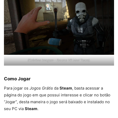
(Créditos Imagem – Source VR Mod Team).
Como Jogar
Para jogar os
Jogos Grátis
da
Steam
, basta acessar a
página do jogo em que possui interesse e clicar no botão
“Jogar”, desta maneira o jogo será baixado e instalado no
seu PC via
Steam
.