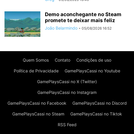
Demo aconchegante no Steam
promete te deixar mais feliz
João Belarmindo
-
05/08/2026 16:52
Quem Somos
Contato
Condições de uso
Política de Privacidade
GamePlaysCassi no Youtube
GamePlaysCassi no X (Twitter)
GamePlaysCassi no Instagram
GamePlaysCassi no Facebook
GamePlaysCassi no Discord
GamePlaysCassi no Steam
GamePlaysCassi no Tiktok
RSS Feed