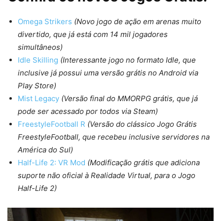
Omega Strikers
(Novo jogo de ação em arenas muito
divertido, que já está com 14 mil jogadores
simultâneos)
Idle Skilling
(Interessante jogo no formato Idle, que
inclusive já possui uma versão grátis no Android via
Play Store)
Mist Legacy
(Versão final do MMORPG grátis, que já
pode ser acessado por todos via Steam)
FreestyleFootball R
(Versão do clássico Jogo Grátis
FreestyleFootball, que recebeu inclusive servidores na
América do Sul)
Half-Life 2: VR Mod
(Modificação grátis que adiciona
suporte não oficial à Realidade Virtual, para o Jogo
Half-Life 2)