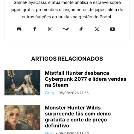
GamePlaysCassi, e atualmente analisa e escreve sobre
jogos grátis, promoções e lançamentos de jogos, além de
outras funções atribuídas na gestão do Portal.
ARTIGOS RELACIONADOS
Mistfall Hunter desbanca
Cyberpunk 2077 e lidera vendas
na Steam
Greg
-
05/08/2026 21:55
Monster Hunter Wilds
surpreende fãs com demo
gratuita e corte de preço
definitivo
Greg
-
05/08/2026 18:40