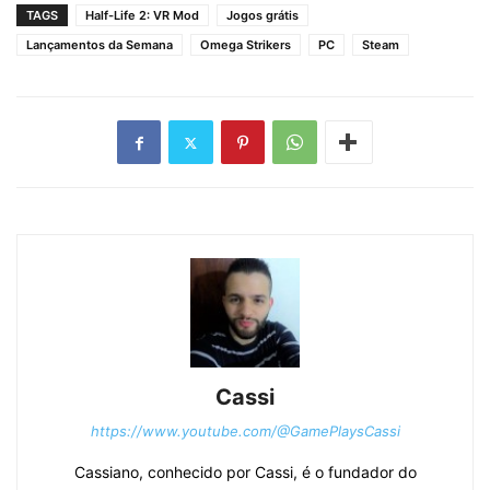
TAGS
Half-Life 2: VR Mod
Jogos grátis
Lançamentos da Semana
Omega Strikers
PC
Steam
Cassi
https://www.youtube.com/@GamePlaysCassi
Cassiano, conhecido por Cassi, é o fundador do