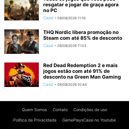
resgatar e jogar de graça agora
no PC
Cassi
-
08/08/2026 11:16
THQ Nordic libera promoção no
Steam com até 85% de desconto
Cassi
-
08/08/2026 11:03
Red Dead Redemption 2 e mais
jogos estão com até 91% de
desconto na Green Man Gaming
Cassi
-
08/08/2026 10:44
Quem Somos
Contato
Condições de uso
Política de Privacidade
GamePlaysCassi no Youtube