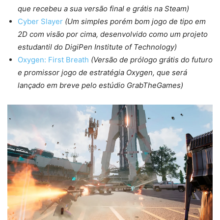
que recebeu a sua versão final e grátis na Steam)
Cyber Slayer
(Um simples porém bom jogo de tipo em
2D com visão por cima, desenvolvido como um projeto
estudantil do DigiPen Institute of Technology)
Oxygen: First Breath
(Versão de prólogo grátis do futuro
e promissor jogo de estratégia Oxygen, que será
lançado em breve pelo estúdio GrabTheGames)