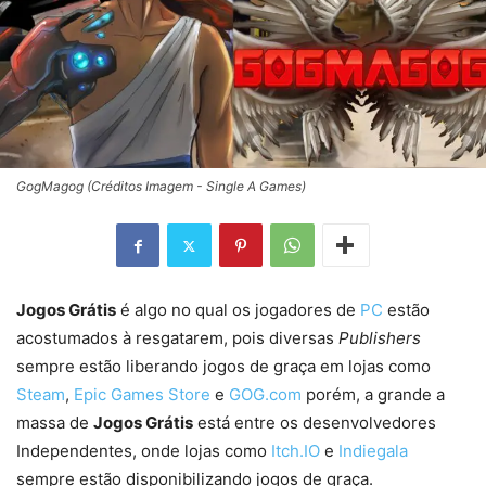
GogMagog (Créditos Imagem - Single A Games)
Jogos Grátis
é algo no qual os jogadores de
PC
estão
acostumados à resgatarem, pois diversas
Publishers
sempre estão liberando jogos de graça em lojas como
Steam
,
Epic Games Store
e
GOG.com
porém, a grande a
massa de
Jogos Grátis
está entre os desenvolvedores
Independentes, onde lojas como
Itch.IO
e
Indiegala
sempre estão disponibilizando jogos de graça.