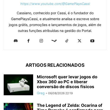
https://www.youtube.com/@GamePlaysCassi
Cassiano, conhecido por Cassi, é o fundador do
GamePlaysCassi, e atualmente analisa e escreve sobre
jogos grátis, promoções e lançamentos de jogos, além de
outras funções atribuídas na gestão do Portal.
ARTIGOS RELACIONADOS
Microsoft quer levar jogos do
Xbox 360 ao PC e liberar
conversão de discos físicos
Greg
-
06/08/2026 22:19
The Legend of Zelda: Ocarina of