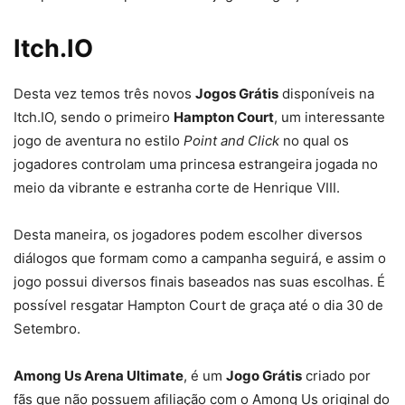
Itch.IO
Desta vez temos três novos
Jogos Grátis
disponíveis na
Itch.IO, sendo o primeiro
Hampton Court
, um interessante
jogo de aventura no estilo
Point and Click
no qual os
jogadores controlam uma princesa estrangeira jogada no
meio da vibrante e estranha corte de Henrique VIII.
Desta maneira, os jogadores podem escolher diversos
diálogos que formam como a campanha seguirá, e assim o
jogo possui diversos finais baseados nas suas escolhas. É
possível resgatar Hampton Court de graça até o dia 30 de
Setembro.
Among Us Arena Ultimate
, é um
Jogo Grátis
criado por
fãs que não possuem afiliação com o Among Us original do