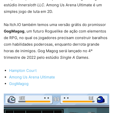
estúdio
Innersloth LLC
. Among Us Arena Ultimate é um
simples jogo de luta em 2D.
Na Itch.IO também temos uma versão grátis do promissor
GogMagog
, um futuro Roguelike de ação com elementos
de RPG, no qual os jogadores precisam construir baralhos
com habilidades poderosas, enquanto derrota grande
horas de inimigos. Gog Magog será lançado no 4º
trimestre de 2022 pelo estúdio
Single A Games
.
Hampton Court
Among Us Arena Ultimate
GogMagog