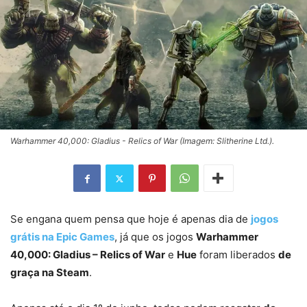
Warhammer 40,000: Gladius - Relics of War (Imagem: Slitherine Ltd.).
Se engana quem pensa que hoje é apenas dia de
jogos
grátis na Epic Games
, já que os jogos
Warhammer
40,000: Gladius – Relics of War
e
Hue
foram liberados
de
graça na Steam
.