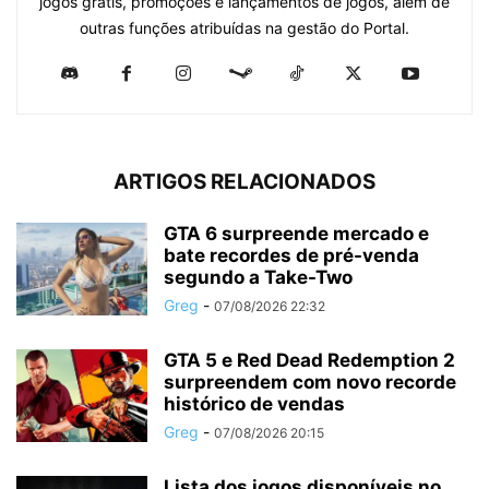
jogos grátis, promoções e lançamentos de jogos, além de
outras funções atribuídas na gestão do Portal.
ARTIGOS RELACIONADOS
GTA 6 surpreende mercado e
bate recordes de pré-venda
segundo a Take-Two
Greg
-
07/08/2026 22:32
GTA 5 e Red Dead Redemption 2
surpreendem com novo recorde
histórico de vendas
Greg
-
07/08/2026 20:15
Lista dos jogos disponíveis no