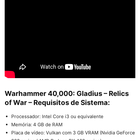
Warhammer 40,000: Gladius – Relics
of War
– Requisitos de Sistema:
Processador: Intel Core i3 ou equivalente
Memória: 4 GB de RAM
Placa de vídeo: Vulkan com 3 GB VRAM (Nvidia GeForce