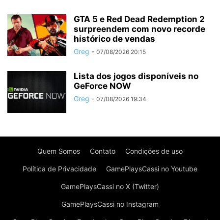
GTA 5 e Red Dead Redemption 2
surpreendem com novo recorde
histórico de vendas
Greg
-
07/08/2026 20:15
Lista dos jogos disponíveis no
GeForce NOW
Greg
-
07/08/2026 19:34
Quem Somos
Contato
Condições de uso
Política de Privacidade
GamePlaysCassi no Youtube
GamePlaysCassi no X (Twitter)
GamePlaysCassi no Instagram