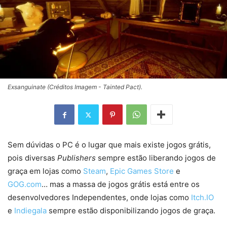
Exsanguinate (Créditos Imagem - Tainted Pact).
Sem dúvidas o PC é o lugar que mais existe jogos grátis,
pois diversas
Publishers
sempre estão liberando jogos de
graça em lojas como
Steam
,
Epic Games Store
e
GOG.com
… mas a massa de jogos grátis está entre os
desenvolvedores Independentes, onde lojas como
Itch.IO
e
Indiegala
sempre estão disponibilizando jogos de graça.