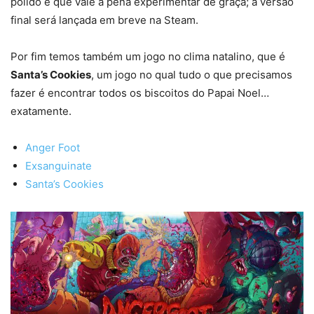
polido e que vale a pena experimentar de graça; a versão
final será lançada em breve na Steam.
Por fim temos também um jogo no clima natalino, que é
Santa’s Cookies
, um jogo no qual tudo o que precisamos
fazer é encontrar todos os biscoitos do Papai Noel…
exatamente.
Anger Foot
Exsanguinate
Santa’s Cookies