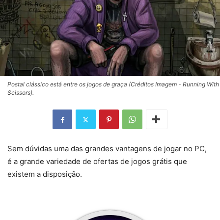
Postal clássico está entre os jogos de graça (Créditos Imagem - Running With
Scissors).
Sem dúvidas uma das grandes vantagens de jogar no PC,
é a grande variedade de ofertas de jogos grátis que
existem a disposição.