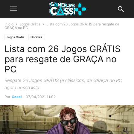
Início
Jogos Grátis
Lista com 26 Jogos GRÁTIS para resgate de
GRAÇA no PC
Jogos Grátis
Notícias
Lista com 26 Jogos GRÁTIS
para resgate de GRAÇA no
PC
Resgate 26 Jogos GRÁTIS (e clássicos) de GRAÇA no PC
agora nessa lista
Por
Cassi
-
07/04/2021 11:02