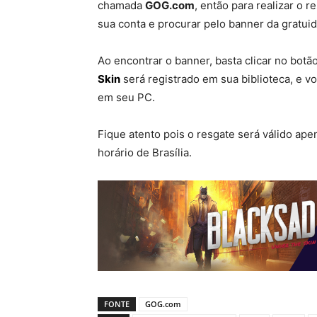
chamada
GOG.com
, então para realizar o r
sua conta e procurar pelo banner da gratui
Ao encontrar o banner, basta clicar no botã
Skin
será registrado em sua biblioteca, e v
em seu PC.
Fique atento pois o resgate será válido ape
horário de Brasília.
FONTE
GOG.com