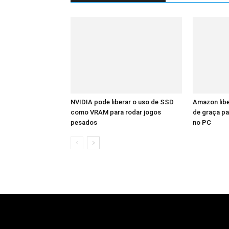
NVIDIA pode liberar o uso de SSD
Amazon libe
como VRAM para rodar jogos
de graça pa
pesados
no PC