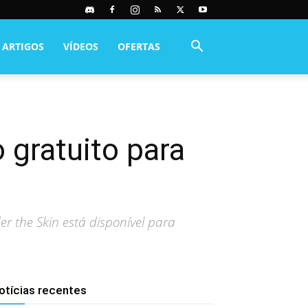
ARTIGOS
VÍDEOS
OFERTAS
 gratuito para
r the Skin está disponível para
otícias recentes