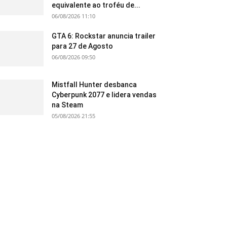
equivalente ao troféu de...
06/08/2026 11:10
GTA 6: Rockstar anuncia trailer
para 27 de Agosto
06/08/2026 09:50
Mistfall Hunter desbanca
Cyberpunk 2077 e lidera vendas
na Steam
05/08/2026 21:55