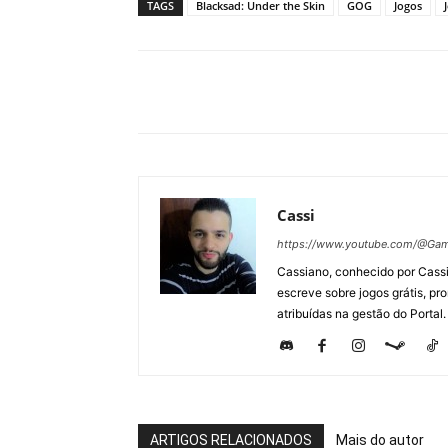
TAGS
Blacksad: Under the Skin
GOG
Jogos
Cassi
https://www.youtube.com/@Gam
Cassiano, conhecido por Cassi
escreve sobre jogos grátis, p
atribuídas na gestão do Portal.
ARTIGOS RELACIONADOS
Mais do autor