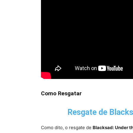
Como Resgatar
Resgate de
Blacks
Como dito, o resgate de
Blacksad: Under t