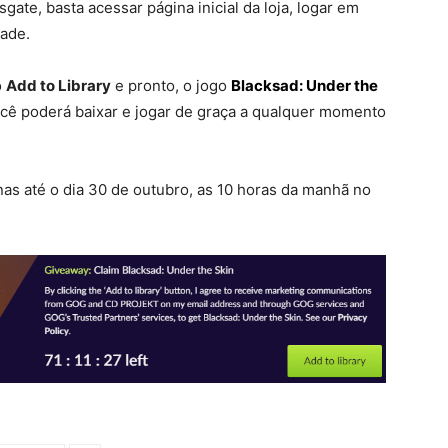
esgate, basta acessar página inicial da loja, logar em
dade.
o
Add to Library
e pronto, o jogo
Blacksad: Under the
ocê poderá baixar e jogar de graça a qualquer momento
nas até o dia 30 de outubro, as 10 horas da manhã no