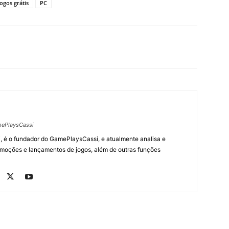
Jogos grátis
PC
ePlaysCassi
, é o fundador do GamePlaysCassi, e atualmente analisa e
romoções e lançamentos de jogos, além de outras funções