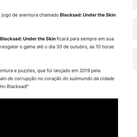
o jogo de aventura chamado
Blacksad: Under the Skin
Blacksad: Under the Skin
ficará para sempre em sua
 resgatar o game até o dia 30 de outubro, as 10 horas
tura e puzzles, que foi lançado em 2019 pela
lo de corrupção no coração do submundo da cidade
ohn Blacksad
!”