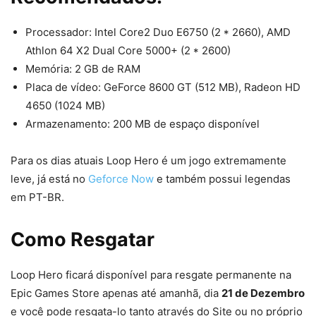
Processador: Intel Core2 Duo E6750 (2 * 2660), AMD
Athlon 64 X2 Dual Core 5000+ (2 * 2600)
Memória: 2 GB de RAM
Placa de vídeo: GeForce 8600 GT (512 MB), Radeon HD
4650 (1024 MB)
Armazenamento: 200 MB de espaço disponível
Para os dias atuais Loop Hero é um jogo extremamente
leve, já está no
Geforce Now
e também possui legendas
em PT-BR.
Como Resgatar
Loop Hero ficará disponível para resgate permanente na
Epic Games Store apenas até amanhã, dia
21 de Dezembro
e você pode resgata-lo tanto através do Site ou no próprio