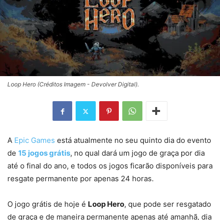
Loop Hero (Créditos Imagem - Devolver Digital).
A
Epic Games
está atualmente no seu quinto dia do evento
de
15 jogos grátis
, no qual dará um jogo de graça por dia
até o final do ano, e todos os jogos ficarão disponíveis para
resgate permanente por apenas 24 horas.
O jogo grátis de hoje é
Loop Hero
, que pode ser resgatado
de graça e de maneira permanente apenas até amanhã, dia