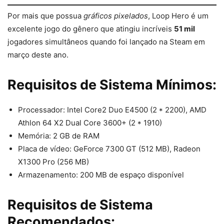
Por mais que possua
gráficos pixelados
, Loop Hero é um
excelente jogo do gênero que atingiu incríveis
51 mil
jogadores simultâneos quando foi lançado na Steam em
março deste ano.
Requisitos de Sistema Mínimos:
Processador: Intel Core2 Duo E4500 (2 * 2200), AMD
Athlon 64 X2 Dual Core 3600+ (2 * 1910)
Memória: 2 GB de RAM
Placa de vídeo: GeForce 7300 GT (512 MB), Radeon
X1300 Pro (256 MB)
Armazenamento: 200 MB de espaço disponível
Requisitos de Sistema
Recomendados: