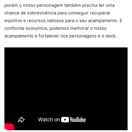
porém o nosso personagem também precisa ter uma
chance de sobrevivência para conseguir recuperar
espólios e recursos valiosos para o seu acampamento. E
conforme evoluímos, podemos melhorar o nosso
acampamento e fortalecer nos personagens e o deck.