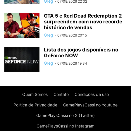
Greg
-
07/08/2026 22:32
GTA 5 e Red Dead Redemption 2
surpreendem com novo recorde
histórico de vendas
Greg
-
07/08/2026 20:15
Lista dos jogos disponíveis no
GeForce NOW
Greg
-
07/08/2026 19:34
Quem Somos
Contato
Condições de uso
Política de Privacidade
GamePlaysCassi no Youtube
GamePlaysCassi no X (Twitter)
GamePlaysCassi no Instagram