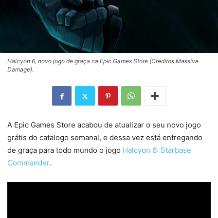
Halcyon 6, novo jogo de graça na Epic Games Store (Créditos Massive
Damage).
A Epic Games Store acabou de atualizar o seu novo jogo
grátis do catalogo semanal, e dessa vez está entregando
de graça para todo mundo o jogo
Halcyon 6: Starbase
Commander
.