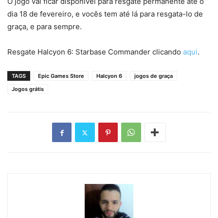
O jogo vai ficar disponível para resgate permanente até o
dia 18 de fevereiro, e vocês tem até lá para resgata-lo de
graça, e para sempre.
Resgate Halcyon 6: Starbase Commander clicando
aqui
.
TAGS
Epic Games Store
Halcyon 6
jogos de graça
Jogos grátis