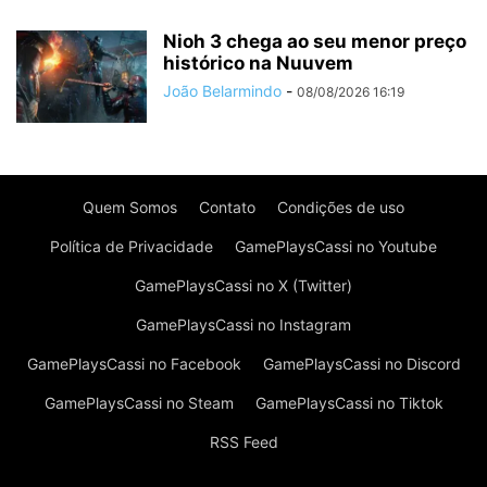
Nioh 3 chega ao seu menor preço
histórico na Nuuvem
João Belarmindo
-
08/08/2026 16:19
Quem Somos
Contato
Condições de uso
Política de Privacidade
GamePlaysCassi no Youtube
GamePlaysCassi no X (Twitter)
GamePlaysCassi no Instagram
GamePlaysCassi no Facebook
GamePlaysCassi no Discord
GamePlaysCassi no Steam
GamePlaysCassi no Tiktok
RSS Feed