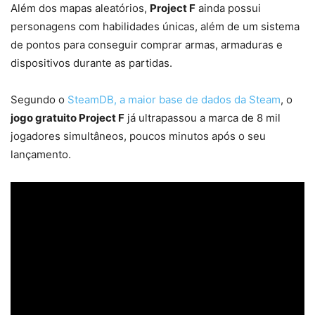
Além dos mapas aleatórios,
Project F
ainda possui
personagens com habilidades únicas, além de um sistema
de pontos para conseguir comprar armas, armaduras e
dispositivos durante as partidas.
Segundo o
SteamDB, a maior base de dados da Steam
, o
jogo gratuito Project F
já ultrapassou a marca de 8 mil
jogadores simultâneos, poucos minutos após o seu
lançamento.