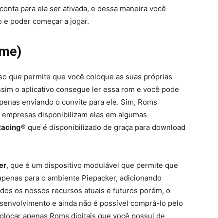
conta para ela ser ativada, e dessa maneira você
o e poder começar a jogar.
ame)
o que permite que você coloque as suas próprias
ssim o aplicativo consegue ler essa rom e você pode
enas enviando o convite para ele. Sim, Roms
s empresas disponibilizam elas em algumas
 Racing®
que é disponibilizado de graça para download
er
, que é um dispositivo modulável que permite que
 apenas para o ambiente Piepacker, adicionando
odos os nossos recursos atuais e futuros porém, o
envolvimento e ainda não é possível comprá-lo pelo
colocar apenas Roms digitais que você possui de