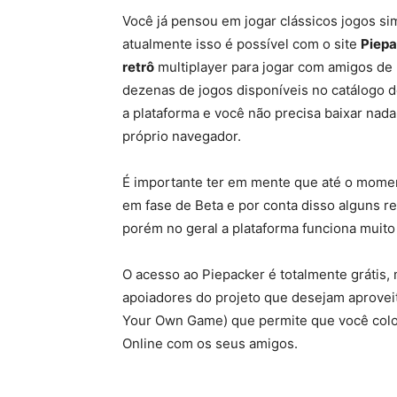
Você já pensou em jogar clássicos jogos si
atualmente isso é possível com o site
Piep
retrô
multiplayer para jogar com amigos de 
dezenas de jogos disponíveis no catálogo d
a plataforma e você não precisa baixar nada 
próprio navegador.
É importante ter em mente que até o momen
em fase de Beta e por conta disso alguns 
porém no geral a plataforma funciona muit
O acesso ao Piepacker é totalmente grátis,
apoiadores do projeto que desejam aprovei
Your Own Game) que permite que você coloq
Online com os seus amigos.