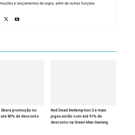
romoções e lançamentos de jogos, além de outras funções
 libera promoção no
Red Dead Redemption 2 e mais
até 85% de desconto
jogos estão com até 91% de
desconto na Green Man Gaming