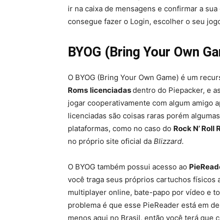
ir na caixa de mensagens e confirmar a sua 
consegue fazer o Login, escolher o seu jog
BYOG (Bring Your Own G
O BYOG (Bring Your Own Game) é um recurs
Roms
licenciadas
dentro do Piepacker, e a
jogar cooperativamente com algum amigo ap
licenciadas são coisas raras porém alguma
plataformas, como no caso do
Rock N’ Roll
no próprio site oficial da
Blizzard
.
O BYOG também possui acesso ao
PieRead
você traga seus próprios cartuchos físicos
multiplayer online, bate-papo por vídeo e t
problema é que esse PieReader está em des
menos aqui no Brasil, então você terá que 