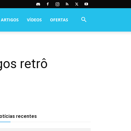
ARTIGOS
VÍDEOS
OFERTAS
gos retrô
otícias recentes