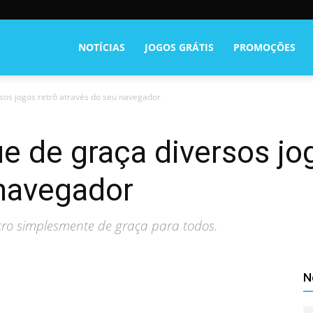
NOTÍCIAS
JOGOS GRÁTIS
PROMOÇÕES
rsos jogos retrô através do seu navegador
e de graça diversos jo
 navegador
etro simplesmente de graça para todos.
N