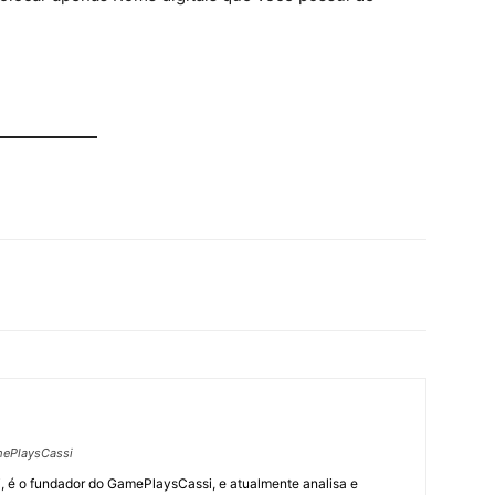
ePlaysCassi
, é o fundador do GamePlaysCassi, e atualmente analisa e