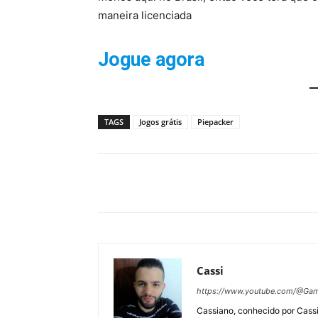
maneira licenciada
Jogue agora
TAGS
Jogos grátis
Piepacker
Cassi
https://www.youtube.com/@Gam
Cassiano, conhecido por Cassi