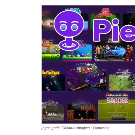
jogos grátis (Créditos Imagem - Piepacker).