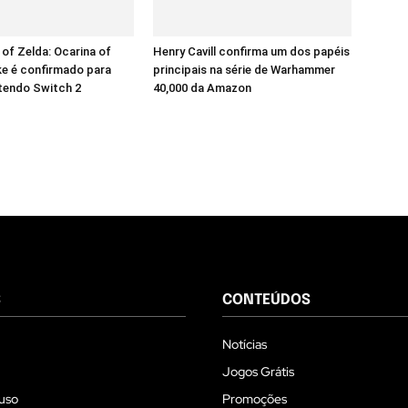
of Zelda: Ocarina of
Henry Cavill confirma um dos papéis
e é confirmado para
principais na série de Warhammer
tendo Switch 2
40,000 da Amazon
S
CONTEÚDOS
Notícias
Jogos Grátis
uso
Promoções