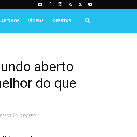
ARTIGOS
VÍDEOS
OFERTAS
mundo aberto
melhor do que
m mundo aberto.