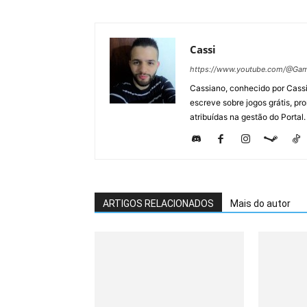
Cassi
https://www.youtube.com/@Gam
Cassiano, conhecido por Cassi
escreve sobre jogos grátis, p
atribuídas na gestão do Portal.
ARTIGOS RELACIONADOS
Mais do autor