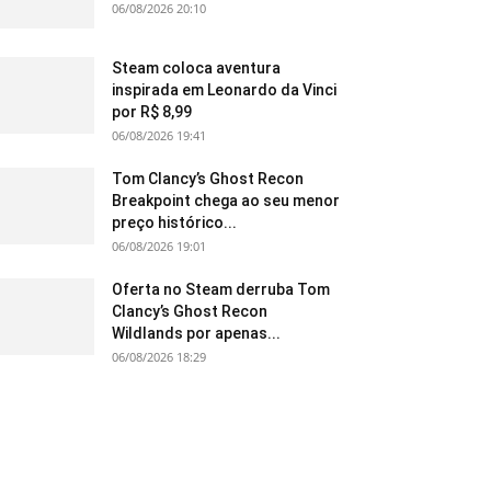
06/08/2026 20:10
Steam coloca aventura
inspirada em Leonardo da Vinci
por R$ 8,99
06/08/2026 19:41
Tom Clancy’s Ghost Recon
Breakpoint chega ao seu menor
preço histórico...
06/08/2026 19:01
Oferta no Steam derruba Tom
Clancy’s Ghost Recon
Wildlands por apenas...
06/08/2026 18:29