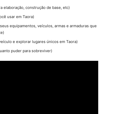
a elaboração, construção de base, etc)
você usar em Taora)
r seus equipamentos, veículos, armas e armaduras que
te)
eículo e explorar lugares únicos em Taora)
quanto puder para sobreviver)