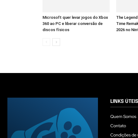
Microsoft quer levar jogos do Xbox
The Legend 
360 ao PC e liberar conversão de
Time Remak
discos físicos
2026 no Nin
LINKS ÚTEI
Quem Somos
Contato
Condições de 