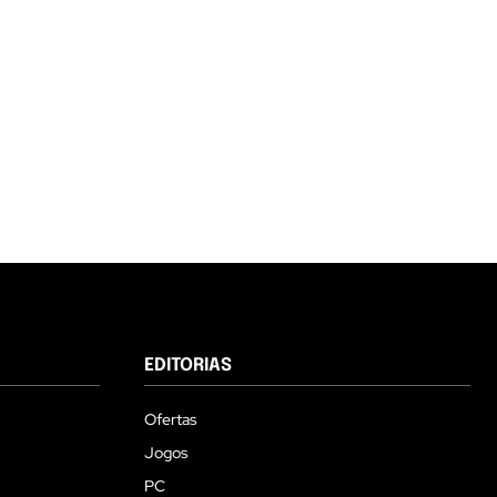
EDITORIAS
Ofertas
Jogos
PC