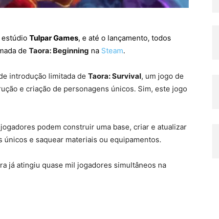
 estúdio
Tulpar Games
, e até o lançamento, todos
amada de
Taora: Beginning
na
Steam
.
de introdução limitada de
Taora: Survival
, um jogo de
ção e criação de personagens únicos. Sim, este jogo
ogadores podem construir uma base, criar e atualizar
s únicos e saquear materiais ou equipamentos.
ra já atingiu quase mil jogadores simultâneos na