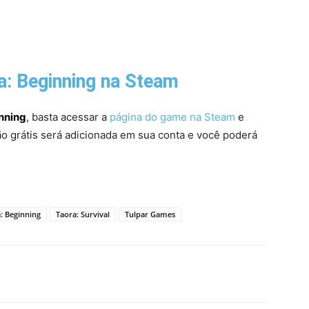
a: Beginning
na Steam
nning
, basta acessar a
página do game na Steam
e
ão grátis será adicionada em sua conta e você poderá
: Beginning
Taora: Survival
Tulpar Games