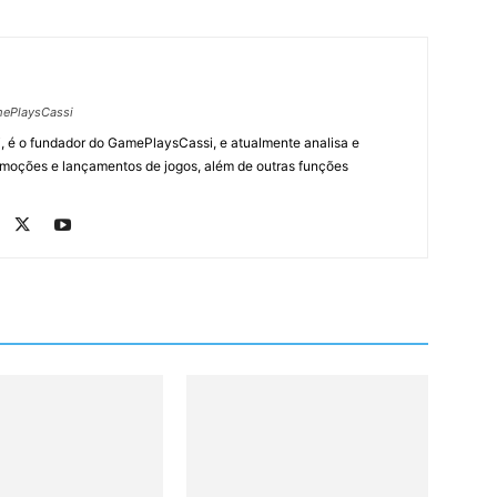
ePlaysCassi
, é o fundador do GamePlaysCassi, e atualmente analisa e
romoções e lançamentos de jogos, além de outras funções