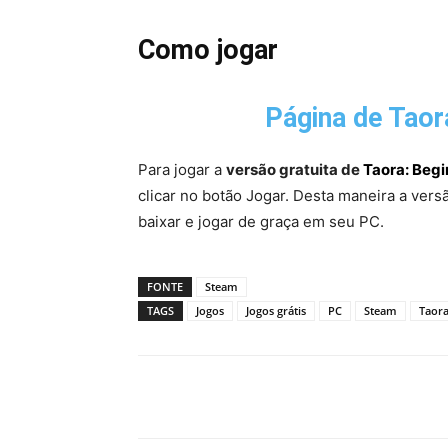
Como jogar
Página de
Taor
Para jogar a
versão gratuita de
Taora: Begi
clicar no botão Jogar. Desta maneira a vers
baixar e jogar de graça em seu PC.
FONTE
Steam
TAGS
Jogos
Jogos grátis
PC
Steam
Taora