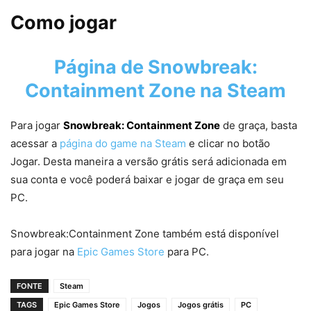
Como jogar
Página de
Snowbreak:
Containment Zone
na Steam
Para jogar
Snowbreak: Containment Zone
de graça, basta
acessar a
página do game na Steam
e clicar no botão
Jogar. Desta maneira a versão grátis será adicionada em
sua conta e você poderá baixar e jogar de graça em seu
PC.
Snowbreak:Containment Zone também está disponível
para jogar na
Epic Games Store
para PC.
FONTE
Steam
TAGS
Epic Games Store
Jogos
Jogos grátis
PC