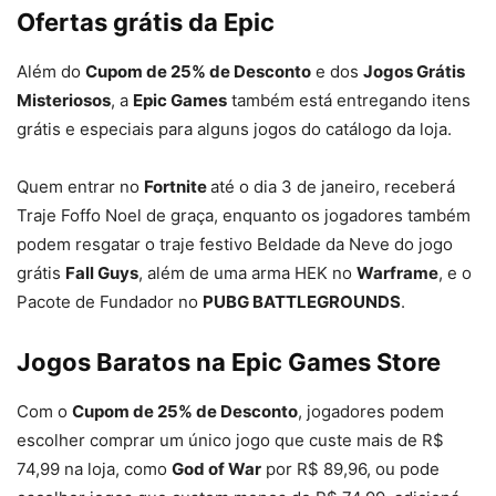
Ofertas grátis da Epic
Além do
Cupom de 25% de Desconto
e dos
Jogos Grátis
Misteriosos
, a
Epic Games
também está entregando itens
grátis e especiais para alguns jogos do catálogo da loja.
Quem entrar no
Fortnite
até o dia 3 de janeiro, receberá
Traje Foffo Noel de graça, enquanto os jogadores também
podem resgatar o traje festivo Beldade da Neve do jogo
grátis
Fall Guys
, além de uma arma HEK no
Warframe
, e o
Pacote de Fundador no
PUBG BATTLEGROUNDS
.
Jogos Baratos na Epic Games Store
Com o
Cupom de 25% de Desconto
, jogadores podem
escolher comprar um único jogo que custe mais de R$
74,99 na loja, como
God of War
por R$ 89,96, ou pode