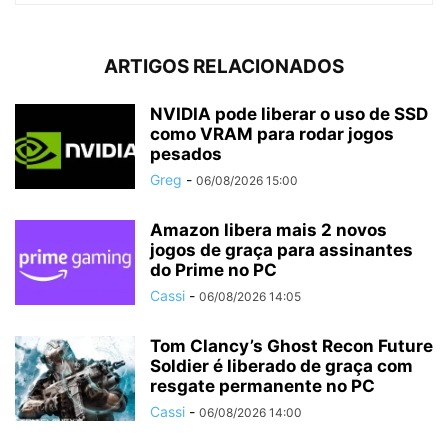
ARTIGOS RELACIONADOS
NVIDIA pode liberar o uso de SSD
como VRAM para rodar jogos
pesados
Greg
-
06/08/2026 15:00
Amazon libera mais 2 novos
jogos de graça para assinantes
do Prime no PC
Cassi
-
06/08/2026 14:05
Tom Clancy’s Ghost Recon Future
Soldier é liberado de graça com
resgate permanente no PC
Cassi
-
06/08/2026 14:00