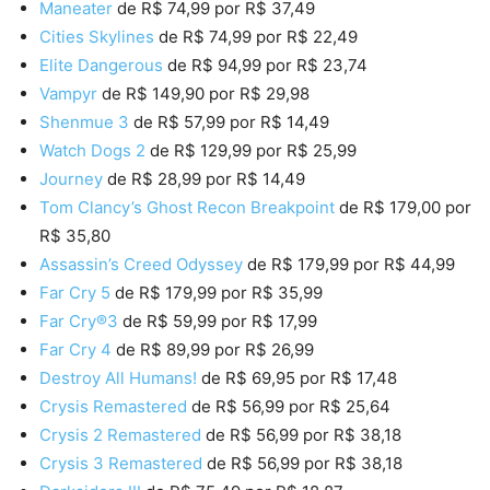
Maneater
de R$ 74,99 por R$ 37,49
Cities Skylines
de R$ 74,99 por R$ 22,49
Elite Dangerous
de R$ 94,99 por R$ 23,74
Vampyr
de R$ 149,90 por R$ 29,98
Shenmue 3
de R$ 57,99 por R$ 14,49
Watch Dogs 2
de R$ 129,99 por R$ 25,99
Journey
de R$ 28,99 por R$ 14,49
Tom Clancy’s Ghost Recon Breakpoint
de R$ 179,00 por
R$ 35,80
Assassin’s Creed Odyssey
de R$ 179,99 por R$ 44,99
Far Cry 5
de R$ 179,99 por R$ 35,99
Far Cry®3
de R$ 59,99 por R$ 17,99
Far Cry 4
de R$ 89,99 por R$ 26,99
Destroy All Humans!
de R$ 69,95 por R$ 17,48
Crysis Remastered
de R$ 56,99 por R$ 25,64
Crysis 2 Remastered
de R$ 56,99 por R$ 38,18
Crysis 3 Remastered
de R$ 56,99 por R$ 38,18