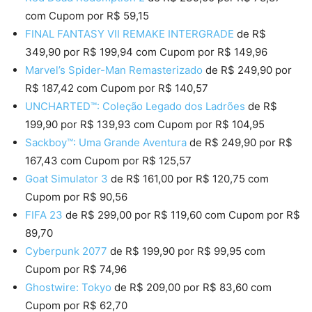
com Cupom por R$ 59,15
FINAL FANTASY VII REMAKE INTERGRADE
de R$
349,90 por R$ 199,94 com Cupom por R$ 149,96
Marvel’s Spider-Man Remasterizado
de R$ 249,90 por
R$ 187,42 com Cupom por R$ 140,57
UNCHARTED™: Coleção Legado dos Ladrões
de R$
199,90 por R$ 139,93 com Cupom por R$ 104,95
Sackboy™: Uma Grande Aventura
de R$ 249,90 por R$
167,43 com Cupom por R$ 125,57
Goat Simulator 3
de R$ 161,00 por R$ 120,75 com
Cupom por R$ 90,56
FIFA 23
de R$ 299,00 por R$ 119,60 com Cupom por R$
89,70
Cyberpunk 2077
de R$ 199,90 por R$ 99,95 com
Cupom por R$ 74,96
Ghostwire: Tokyo
de R$ 209,00 por R$ 83,60 com
Cupom por R$ 62,70