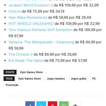
Jurassic World Evolution 2
de R$ 109,99 por R$ 32,99
Chorus
de R$ 75,99 por R$ 34,19
Alan Wake Remastered
de R$ 56,99 por R$ 28,49
HOT WHEELS UNLEASHED
de R$ 109,99 por R$ 32,99
Tom Clancy’s Rainbow Six® Extraction
de R$ 169,99 por
R$ 67,99
Vampire: The Masquerade – Swansong
de R$ 94,99 por
R$ 56,99
The Division 2
de R$ 89,99 por R$ 26,99
Evil Dead: The Game
de R$ 75,99 por R$ 37,99
FONTE
Epic Games Store
TAGS
Epic Games Store
Jogos baratos
Jogos grátis
PC
Promoção