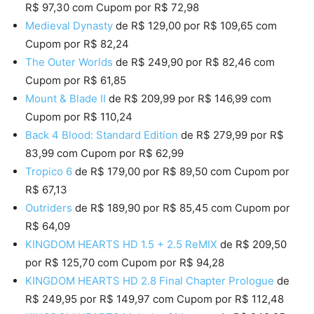
R$ 97,30 com Cupom por R$ 72,98
Medieval Dynasty
de R$ 129,00 por R$ 109,65 com
Cupom por R$ 82,24
The Outer Worlds
de R$ 249,90 por R$ 82,46 com
Cupom por R$ 61,85
Mount & Blade II
de R$ 209,99 por R$ 146,99 com
Cupom por R$ 110,24
Back 4 Blood: Standard Edition
de R$ 279,99 por R$
83,99 com Cupom por R$ 62,99
Tropico 6
de R$ 179,00 por R$ 89,50 com Cupom por
R$ 67,13
Outriders
de R$ 189,90 por R$ 85,45 com Cupom por
R$ 64,09
KINGDOM HEARTS HD 1.5 + 2.5 ReMIX
de R$ 209,50
por R$ 125,70 com Cupom por R$ 94,28
KINGDOM HEARTS HD 2.8 Final Chapter Prologue
de
R$ 249,95 por R$ 149,97 com Cupom por R$ 112,48