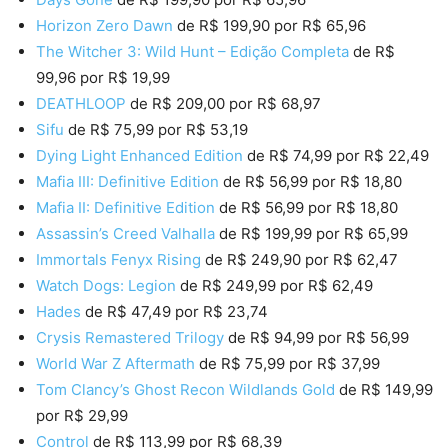
Horizon Zero Dawn
de R$ 199,90 por R$ 65,96
The Witcher 3: Wild Hunt – Edição Completa
de R$
99,96 por R$ 19,99
DEATHLOOP
de R$ 209,00 por R$ 68,97
Sifu
de R$ 75,99 por R$ 53,19
Dying Light Enhanced Edition
de R$ 74,99 por R$ 22,49
Mafia III: Definitive Edition
de R$ 56,99 por R$ 18,80
Mafia II: Definitive Edition
de R$ 56,99 por R$ 18,80
Assassin’s Creed Valhalla
de R$ 199,99 por R$ 65,99
Immortals Fenyx Rising
de R$ 249,90 por R$ 62,47
Watch Dogs: Legion
de R$ 249,99 por R$ 62,49
Hades
de R$ 47,49 por R$ 23,74
Crysis Remastered Trilogy
de R$ 94,99 por R$ 56,99
World War Z Aftermath
de R$ 75,99 por R$ 37,99
Tom Clancy’s Ghost Recon Wildlands Gold
de R$ 149,99
por R$ 29,99
Control
de R$ 113,99 por R$ 68,39