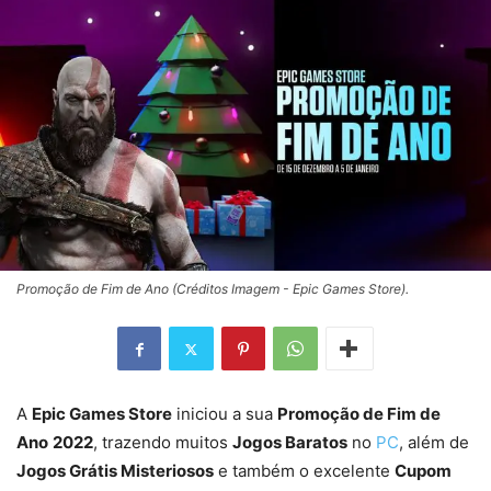
Promoção de Fim de Ano (Créditos Imagem - Epic Games Store).
A
Epic Games Store
iniciou a sua
Promoção de Fim de
Ano
2022
, trazendo muitos
Jogos Baratos
no
PC
, além de
Jogos Grátis Misteriosos
e também o excelente
Cupom