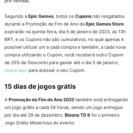
pré-vendas.
Segundo a
Epic Games
, todos os
Cupons
não resgatados
durante a Promoção de Fim de Ano da
Epic Games Store
expirarão na quinta-feira, dia 5 de janeiro de 2023, às 13h
BRT, e os Cupons não são cumulativos, no qual apenas é
possível utilizar um a cada compra e também, a cada nova
compra utilizando o Cupom, você receberá outro Cupom
de 25% de Desconto para gastar até o dia 5 de janeiro,
clique aqui
para acessar o seu Cupom.
15 dias de jogos grátis
A
Promoção de Fim de Ano 2022
também está entregando
um jogo grátis a cada 24 horas, sendo um jogo entregue
por dia até 29 de dezembro.
Bloons TD 6
foi o primeiro
Jogo Grátis Misterioso do evento.