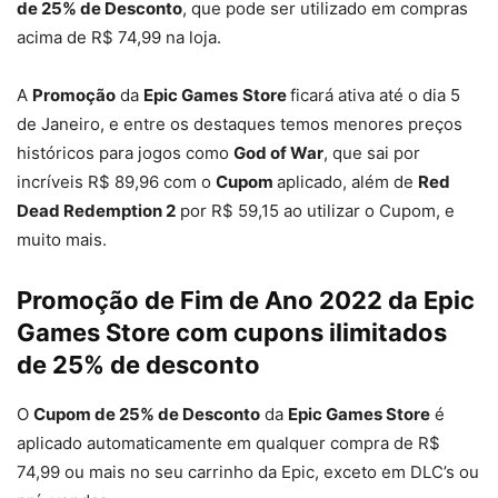
de 25% de Desconto
, que pode ser utilizado em compras
acima de R$ 74,99 na loja.
A
Promoção
da
Epic Games
Store
ficará ativa até o dia 5
de Janeiro, e entre os destaques temos menores preços
históricos para jogos como
God of War
, que sai por
incríveis R$ 89,96 com o
Cupom
aplicado, além de
Red
Dead Redemption 2
por R$ 59,15 ao utilizar o Cupom, e
muito mais.
Promoção de Fim de Ano 2022 da Epic
Games Store com cupons ilimitados
de 25% de desconto
O
Cupom de 25% de Desconto
da
Epic Games Store
é
aplicado automaticamente em qualquer compra de R$
74,99 ou mais no seu carrinho da Epic, exceto em DLC’s ou