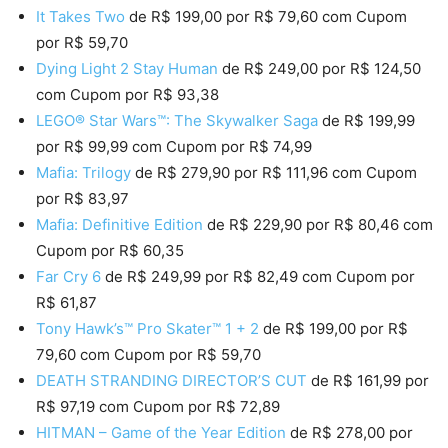
It Takes Two
de R$ 199,00 por R$ 79,60 com Cupom
por R$ 59,70
Dying Light 2 Stay Human
de R$ 249,00 por R$ 124,50
com Cupom por R$ 93,38
LEGO® Star Wars™: The Skywalker Saga
de R$ 199,99
por R$ 99,99 com Cupom por R$ 74,99
Mafia: Trilogy
de R$ 279,90 por R$ 111,96 com Cupom
por R$ 83,97
Mafia: Definitive Edition
de R$ 229,90 por R$ 80,46 com
Cupom por R$ 60,35
Far Cry 6
de R$ 249,99 por R$ 82,49 com Cupom por
R$ 61,87
Tony Hawk’s™ Pro Skater™ 1 + 2
de R$ 199,00 por R$
79,60 com Cupom por R$ 59,70
DEATH STRANDING DIRECTOR’S CUT
de R$ 161,99 por
R$ 97,19 com Cupom por R$ 72,89
HITMAN – Game of the Year Edition
de R$ 278,00 por