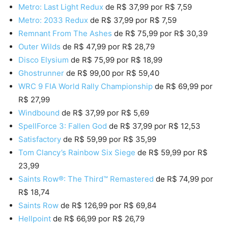
Metro: Last Light Redux
de R$ 37,99 por R$ 7,59
Metro: 2033 Redux
de R$ 37,99 por R$ 7,59
Remnant From The Ashes
de R$ 75,99 por R$ 30,39
Outer Wilds
de R$ 47,99 por R$ 28,79
Disco Elysium
de R$ 75,99 por R$ 18,99
Ghostrunner
de R$ 99,00 por R$ 59,40
WRC 9 FIA World Rally Championship
de R$ 69,99 por
R$ 27,99
Windbound
de R$ 37,99 por R$ 5,69
SpellForce 3: Fallen God
de R$ 37,99 por R$ 12,53
Satisfactory
de R$ 59,99 por R$ 35,99
Tom Clancy’s Rainbow Six Siege
de R$ 59,99 por R$
23,99
Saints Row®: The Third™ Remastered
de R$ 74,99 por
R$ 18,74
Saints Row
de R$ 126,99 por R$ 69,84
Hellpoint
de R$ 66,99 por R$ 26,79