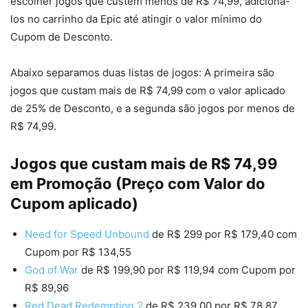
escolher jogos que custem menos de R$ 74,99, adicioná-
los no carrinho da Epic até atingir o valor mínimo do
Cupom de Desconto.
Abaixo separamos duas listas de jogos: A primeira são
jogos que custam mais de R$ 74,99 com o valor aplicado
de 25% de Desconto, e a segunda são jogos por menos de
R$ 74,99.
Jogos que custam mais de R$ 74,99
em Promoção
(Preço com Valor do
Cupom aplicado)
Need for Speed Unbound
de R$ 299 por R$ 179,40 com
Cupom por R$ 134,55
God of War
de R$ 199,90 por R$ 119,94 com Cupom por
R$ 89,96
Red Dead Redemption 2
de R$ 239,00 por R$ 78,87