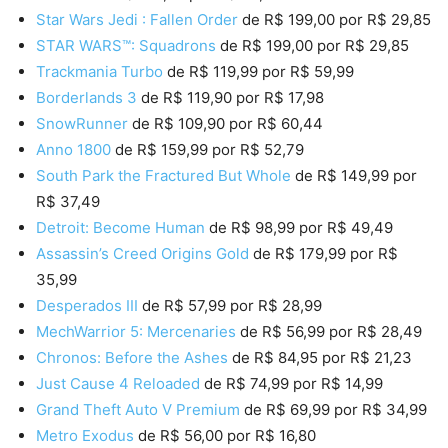
Star Wars Jedi : Fallen Order
de R$ 199,00 por R$ 29,85
STAR WARS™: Squadrons
de R$ 199,00 por R$ 29,85
Trackmania Turbo
de R$ 119,99 por R$ 59,99
Borderlands 3
de R$ 119,90 por R$ 17,98
SnowRunner
de R$ 109,90 por R$ 60,44
Anno 1800
de R$ 159,99 por R$ 52,79
South Park the Fractured But Whole
de R$ 149,99 por
R$ 37,49
Detroit: Become Human
de R$ 98,99 por R$ 49,49
Assassin’s Creed Origins Gold
de R$ 179,99 por R$
35,99
Desperados III
de R$ 57,99 por R$ 28,99
MechWarrior 5: Mercenaries
de R$ 56,99 por R$ 28,49
Chronos: Before the Ashes
de R$ 84,95 por R$ 21,23
Just Cause 4 Reloaded
de R$ 74,99 por R$ 14,99
Grand Theft Auto V Premium
de R$ 69,99 por R$ 34,99
Metro Exodus
de R$ 56,00 por R$ 16,80