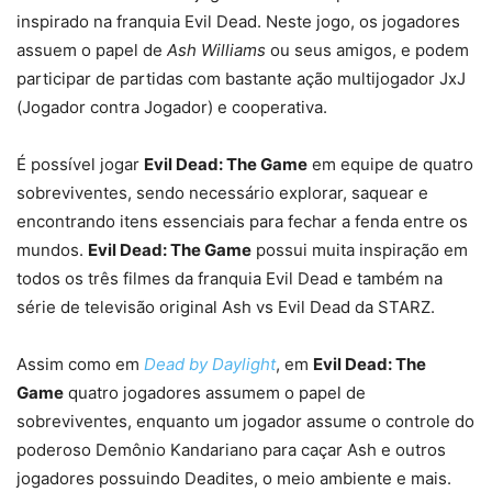
inspirado na franquia Evil Dead. Neste jogo, os jogadores
assuem o papel de
Ash Williams
ou seus amigos, e podem
participar de partidas com bastante ação multijogador JxJ
(Jogador contra Jogador) e cooperativa.
É possível jogar
Evil Dead: The Game
em equipe de quatro
sobreviventes, sendo necessário explorar, saquear e
encontrando itens essenciais para fechar a fenda entre os
mundos.
Evil Dead: The Game
possui muita inspiração em
todos os três filmes da franquia Evil Dead e também na
série de televisão original Ash vs Evil Dead da STARZ.
Assim como em
Dead by Daylight
, em
Evil Dead: The
Game
quatro jogadores assumem o papel de
sobreviventes, enquanto um jogador assume o controle do
poderoso Demônio Kandariano para caçar Ash e outros
jogadores possuindo Deadites, o meio ambiente e mais.