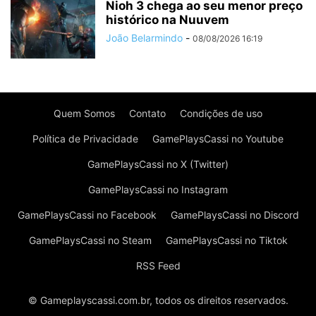
Nioh 3 chega ao seu menor preço
histórico na Nuuvem
João Belarmindo
-
08/08/2026 16:19
Quem Somos
Contato
Condições de uso
Política de Privacidade
GamePlaysCassi no Youtube
GamePlaysCassi no X (Twitter)
GamePlaysCassi no Instagram
GamePlaysCassi no Facebook
GamePlaysCassi no Discord
GamePlaysCassi no Steam
GamePlaysCassi no Tiktok
RSS Feed
© Gameplayscassi.com.br, todos os direitos reservados.