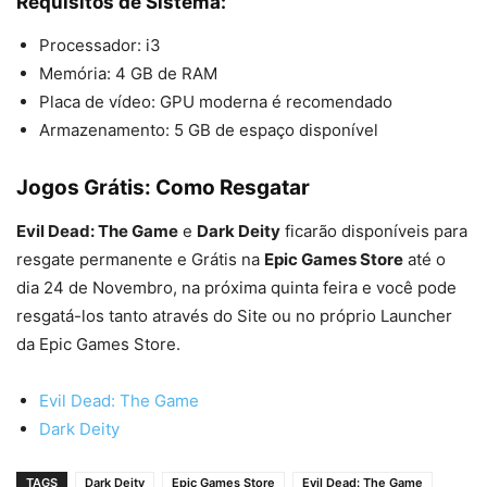
Requisitos de Sistema:
Processador: i3
Memória: 4 GB de RAM
Placa de vídeo: GPU moderna é recomendado
Armazenamento: 5 GB de espaço disponível
Jogos Grátis: Como Resgatar
Evil Dead: The Game
e
Dark Deity
ficarão disponíveis para
resgate permanente e Grátis na
Epic Games Store
até o
dia 24 de Novembro, na próxima quinta feira e você pode
resgatá-los tanto através do Site ou no próprio Launcher
da Epic Games Store.
Evil Dead: The Game
Dark Deity
TAGS
Dark Deity
Epic Games Store
Evil Dead: The Game