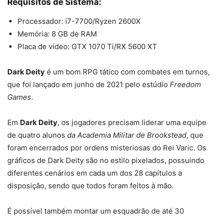
Requisitos de Sistema:
Processador: i7-7700/Ryzen 2600X
Memória: 8 GB de RAM
Placa de vídeo: GTX 1070 Ti/RX 5600 XT
Dark Deity
é um bom RPG tático com combates em turnos,
que foi lançado em junho de 2021 pelo estúdio
Freedom
Games
.
Em
Dark Deity
, os jogadores precisam liderar uma equipe
de quatro alunos
da Academia Militar de Brookstead
, que
foram encerrados por ordens misteriosas do Rei Varic. Os
gráficos de Dark Deity são no estilo pixelados, possuindo
diferentes cenários em cada um dos 28 capítulos a
disposição, sendo que todos foram feitos à mão.
É possível também montar um esquadrão de até 30