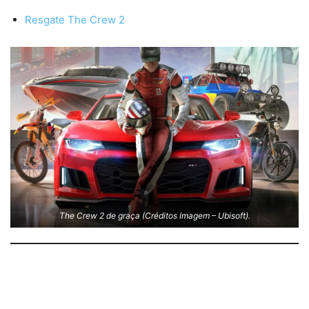
Resgate The Crew 2
The Crew 2 de graça (Créditos Imagem – Ubisoft).