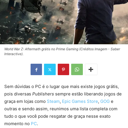
World War Z: Aftermath grátis no Prime Gaming (Créditos Imagem - Saber
Interactive).
Sem dúvidas o PC é o lugar que mais existe jogos grátis,
pois diversas
Publishers
sempre estão liberando jogos de
graça em lojas como
Steam
,
Epic Games Store
,
GOG
e
outras e sendo assim, reunimos uma lista completa com
tudo o que você pode resgatar de graça nesse exato
momento no
PC
.