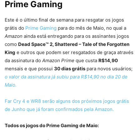
Prime Gaming
Este é o último final de semana para resgatar os jogos
grátis do
Prime Gaming
para do mês de Maio, no qual a
Amazon
ainda está entregando para os assinantes jogos
como
Dead Space™ 2, Shattered – Tale of the Forgotten
King
e outros que podem ser resgatados de graça através
da assinatura do
Amazon Prime
que custa
R$14,90
mensais e que possui
30 dias grátis
para novos usuários;
o valor da assinatura já subiu para R$14,90 no dia 20 de
Maio.
Far Cry 4 e WR8 serão alguns dos próximos jogos grátis
de Junho que já foram confirmados pela Amazon.
Todos os jogos do Prime Gaming de Maio: