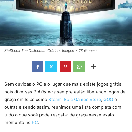
BioShock The Collection (Créditos Imagem - 2K Games).
Sem dúvidas o PC é o lugar que mais existe jogos grátis,
pois diversas
Publishers
sempre estão liberando jogos de
graça em lojas como
Steam
,
Epic Games Store
,
GOG
e
outras e sendo assim, reunimos uma lista completa com
tudo o que você pode resgatar de graça nesse exato
momento no
PC
.