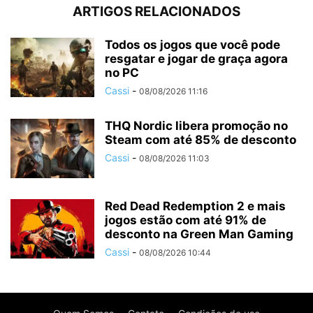
ARTIGOS RELACIONADOS
Todos os jogos que você pode
resgatar e jogar de graça agora
no PC
Cassi
-
08/08/2026 11:16
THQ Nordic libera promoção no
Steam com até 85% de desconto
Cassi
-
08/08/2026 11:03
Red Dead Redemption 2 e mais
jogos estão com até 91% de
desconto na Green Man Gaming
Cassi
-
08/08/2026 10:44