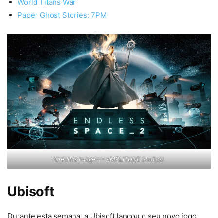
World Titans War
Paper Ghost Stories: 7PM
(Créditos Imagem – AMPLITUDE Studios).
Ubisoft
Durante esta semana, a Ubisoft lançou o seu novo jogo