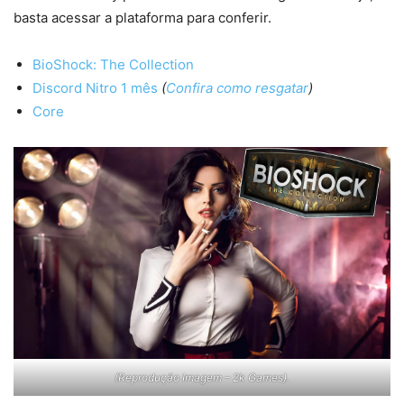
basta acessar a plataforma para conferir.
BioShock: The Collection
Discord Nitro 1 mês
(
Confira como resgatar
)
Core
(Reprodução Imagem – 2k Games).