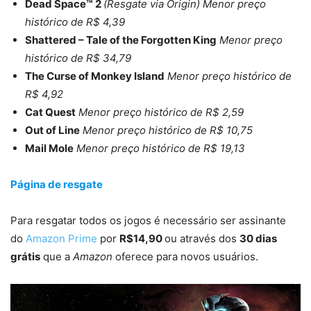
Dead Space™ 2
(Resgate via Origin) Menor preço
histórico de R$ 4,39
Shattered – Tale of the Forgotten King
Menor preço
histórico de R$ 34,79
The Curse of Monkey Island
Menor preço histórico de
R$ 4,92
Cat Quest
Menor preço histórico de R$ 2,59
Out of Line
Menor preço histórico de R$ 10,75
Mail Mole
Menor preço histórico de R$ 19,13
Página de resgate
Para resgatar todos os jogos é necessário ser assinante
do
Amazon Prime
por
R$14,90
ou através dos
30 dias
grátis
que a
Amazon
oferece para novos usuários.