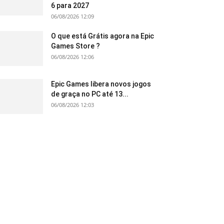
6 para 2027
06/08/2026 12:09
O que está Grátis agora na Epic
Games Store ?
06/08/2026 12:06
Epic Games libera novos jogos
de graça no PC até 13...
06/08/2026 12:03