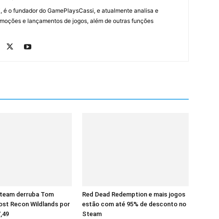
, é o fundador do GamePlaysCassi, e atualmente analisa e
romoções e lançamentos de jogos, além de outras funções
Steam derruba Tom
Red Dead Redemption e mais jogos
ost Recon Wildlands por
estão com até 95% de desconto no
,49
Steam