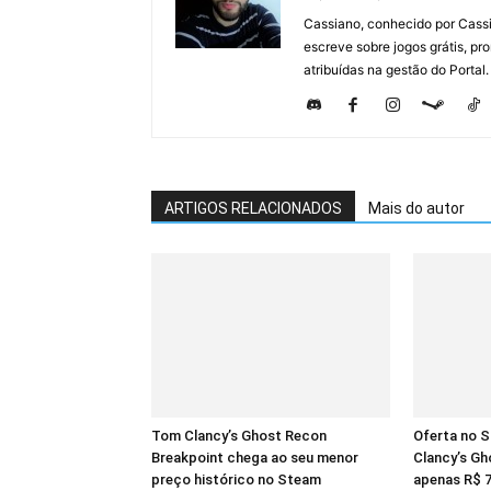
Cassiano, conhecido por Cassi
escreve sobre jogos grátis, p
atribuídas na gestão do Portal.
ARTIGOS RELACIONADOS
Mais do autor
Tom Clancy’s Ghost Recon
Oferta no 
Breakpoint chega ao seu menor
Clancy’s Gh
preço histórico no Steam
apenas R$ 7