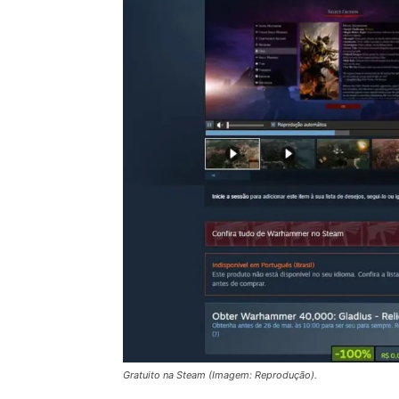
Gratuito na Steam (Imagem: Reprodução).