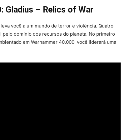
 Gladius – Relics of War
leva você a um mundo de terror e violência. Quatro
 pelo domínio dos recursos do planeta. No primeiro
ambientado em Warhammer 40.000, você liderará uma