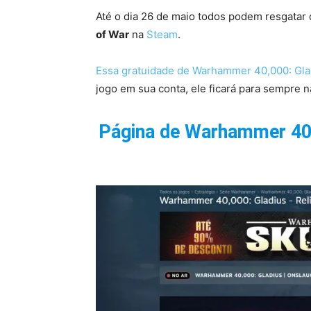
Até o dia 26 de maio todos podem resgatar 
of War
na
Steam
.
Essa gratuidade de Warhammer 40,000: Glad
jogo em sua conta, ele ficará para sempre n
Página de Warhammer 40,0