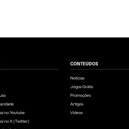
S
CONTEÚDOS
Notícias
Jogos Grátis
uso
Promoções
vacidade
Artigos
si no Youtube
Vídeos
i no X (Twitter)