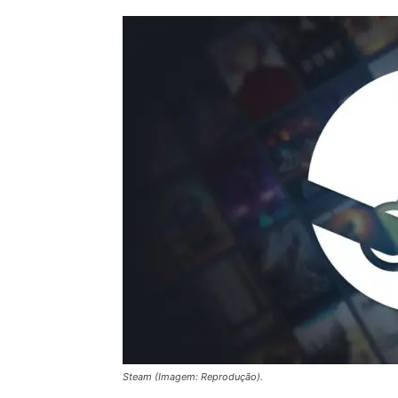
Steam (Imagem: Reprodução).