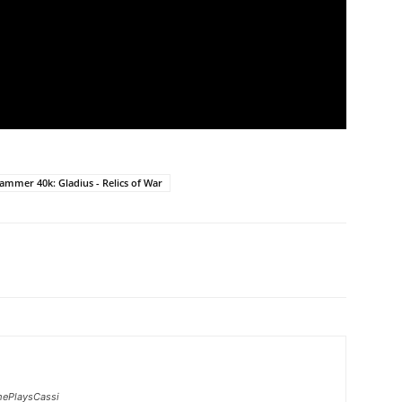
mmer 40k: Gladius - Relics of War
ePlaysCassi