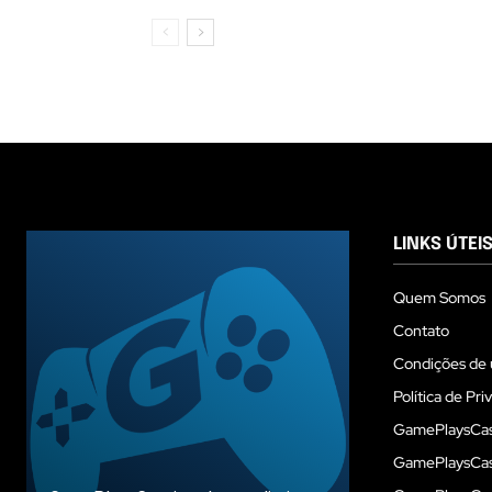
LINKS ÚTEI
Quem Somos
Contato
Condições de 
Política de Pri
GamePlaysCas
GamePlaysCass