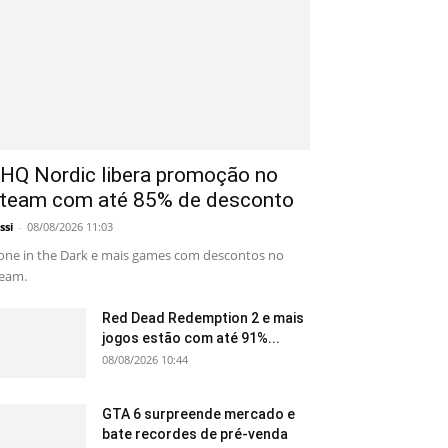
HQ Nordic libera promoção no
team com até 85% de desconto
ssi
-
08/08/2026 11:03
one in the Dark e mais games com descontos no
eam.
Red Dead Redemption 2 e mais
jogos estão com até 91%...
08/08/2026 10:44
GTA 6 surpreende mercado e
bate recordes de pré-venda