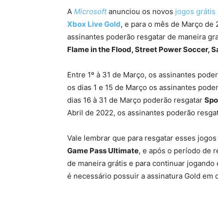
A
Microsoft
anunciou os novos
jogos grátis
Xbox Live Gold
, e para o mês de Março de 2
assinantes poderão resgatar de maneira gra
Flame in the Flood, Street Power Soccer, S
Entre 1º à 31 de Março, os assinantes pode
os dias 1 e 15 de Março os assinantes pode
dias 16 à 31 de Março poderão resgatar
Spo
Abril de 2022, os assinantes poderão resga
Vale lembrar que para resgatar esses jogos
Game Pass Ultimate
, e após o período de r
de maneira grátis e para continuar jogando
é necessário possuir a assinatura Gold em