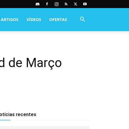
ARTIGOS
VÍDEOS
OFERTAS
ld de Março
otícias recentes