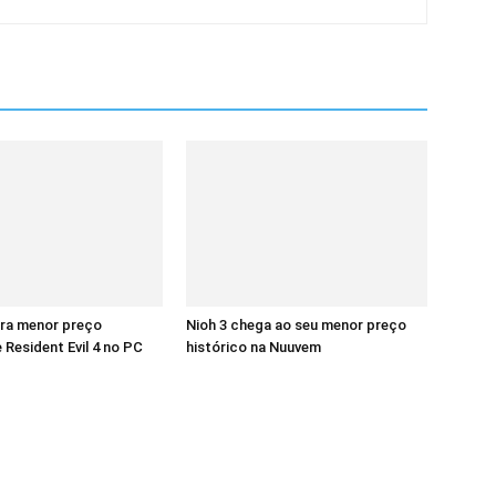
era menor preço
Nioh 3 chega ao seu menor preço
 Resident Evil 4 no PC
histórico na Nuuvem