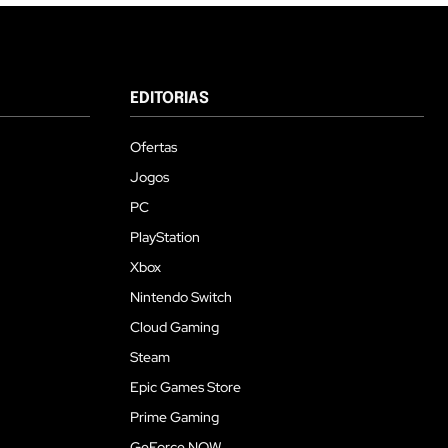
EDITORIAS
Ofertas
Jogos
PC
PlayStation
Xbox
Nintendo Switch
Cloud Gaming
Steam
Epic Games Store
Prime Gaming
GeForce NOW