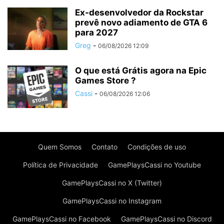
Ex-desenvolvedor da Rockstar
prevê novo adiamento de GTA 6
para 2027
Greg
-
06/08/2026 12:09
O que está Grátis agora na Epic
Games Store ?
Cassi
-
06/08/2026 12:06
Quem Somos
Contato
Condições de uso
Política de Privacidade
GamePlaysCassi no Youtube
GamePlaysCassi no X (Twitter)
GamePlaysCassi no Instagram
GamePlaysCassi no Facebook
GamePlaysCassi no Discord