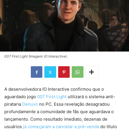
007 First Light (Imagem: IO Interactive).
A desenvolvedora IO Interactive confirmou que o
aguardado jogo
007 First Light
utilizará o sistema anti-
pirataria
Denuvo
no PC. Essa revelação desagradou
profundamente a comunidade de fãs que aguardava o
lançamento. Como resultado imediato, dezenas de
usuários
já começaram a cancelar a pré-venda
do título