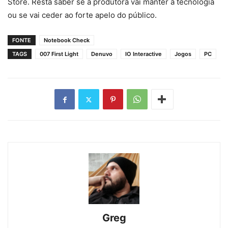
Store. Resta saber se a produtora vai manter a tecnologia
ou se vai ceder ao forte apelo do público.
FONTE
Notebook Check
TAGS
007 First Light
Denuvo
IO Interactive
Jogos
PC
Greg