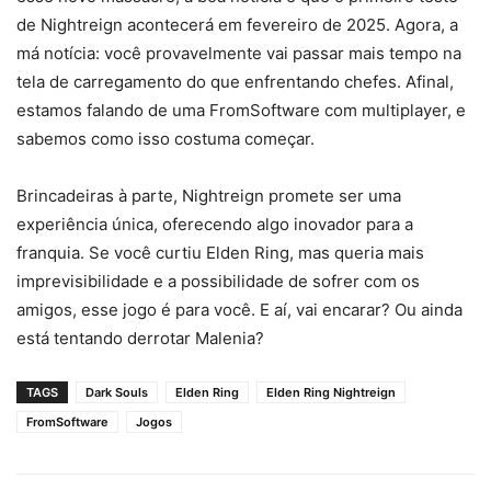
de Nightreign acontecerá em fevereiro de 2025. Agora, a
má notícia: você provavelmente vai passar mais tempo na
tela de carregamento do que enfrentando chefes. Afinal,
estamos falando de uma FromSoftware com multiplayer, e
sabemos como isso costuma começar.
Brincadeiras à parte, Nightreign promete ser uma
experiência única, oferecendo algo inovador para a
franquia. Se você curtiu Elden Ring, mas queria mais
imprevisibilidade e a possibilidade de sofrer com os
amigos, esse jogo é para você. E aí, vai encarar? Ou ainda
está tentando derrotar Malenia?
TAGS
Dark Souls
Elden Ring
Elden Ring Nightreign
FromSoftware
Jogos