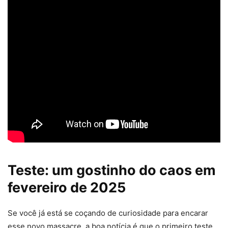
Teste: um gostinho do caos em
fevereiro de 2025
Se você já está se coçando de curiosidade para encarar
esse novo massacre, a boa notícia é que o primeiro teste