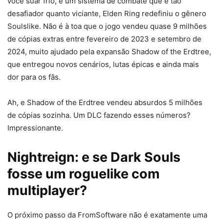
você suar frio, e um sistema de combate que é tão
desafiador quanto viciante, Elden Ring redefiniu o gênero
Soulslike. Não é à toa que o jogo vendeu quase 9 milhões
de cópias extras entre fevereiro de 2023 e setembro de
2024, muito ajudado pela expansão Shadow of the Erdtree,
que entregou novos cenários, lutas épicas e ainda mais
dor para os fãs.
Ah, e Shadow of the Erdtree vendeu absurdos 5 milhões
de cópias sozinha. Um DLC fazendo esses números?
Impressionante.
Nightreign: e se Dark Souls
fosse um roguelike com
multiplayer?
O próximo passo da FromSoftware não é exatamente uma