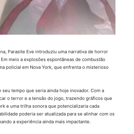
, Parasite Eve introduziu uma narrativa de horror
ix. Em meio a explosões espontâneas de combustão
a policial em Nova York, que enfrenta o misterioso
de seu tempo que seria ainda hoje inovador. Com a
car o terror e a tensão do jogo, trazendo gráficos que
rk e uma trilha sonora que potencializaria cada
ilidade poderia ser atualizada para se alinhar com os
ando a experiência ainda mais impactante.