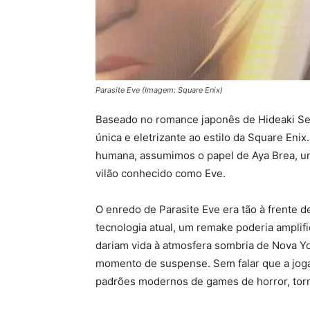
Parasite Eve (Imagem: Square Enix)
Baseado no romance japonês de Hideaki Sena
única e eletrizante ao estilo da Square En
humana, assumimos o papel de Aya Brea, um
vilão conhecido como Eve.
O enredo de Parasite Eve era tão à frente 
tecnologia atual, um remake poderia amplifi
dariam vida à atmosfera sombria de Nova Yo
momento de suspense. Sem falar que a jogab
padrões modernos de games de horror, torn