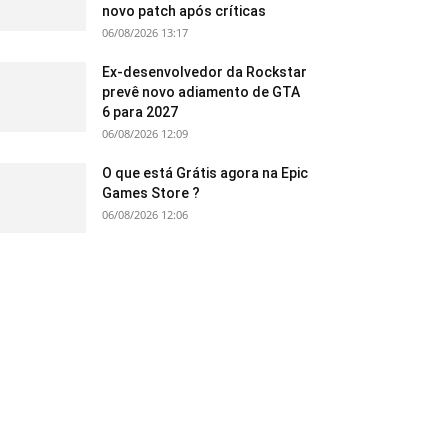
novo patch após críticas
06/08/2026 13:17
Ex-desenvolvedor da Rockstar
prevê novo adiamento de GTA
6 para 2027
06/08/2026 12:09
O que está Grátis agora na Epic
Games Store ?
06/08/2026 12:06