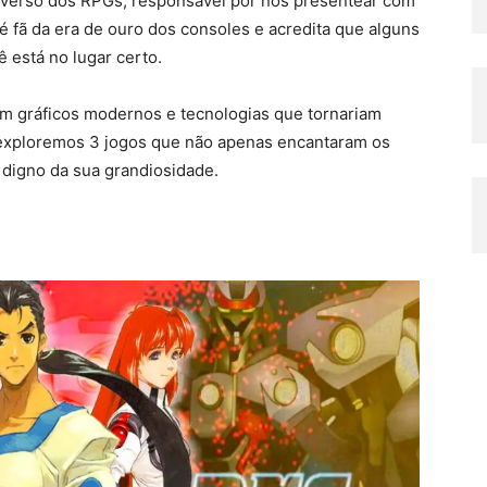
iverso dos RPGs, responsável por nos presentear com
 fã da era de ouro dos consoles e acredita que alguns
 está no lugar certo.
om gráficos modernos e tecnologias que tornariam
 exploremos 3 jogos que não apenas encantaram os
digno da sua grandiosidade.