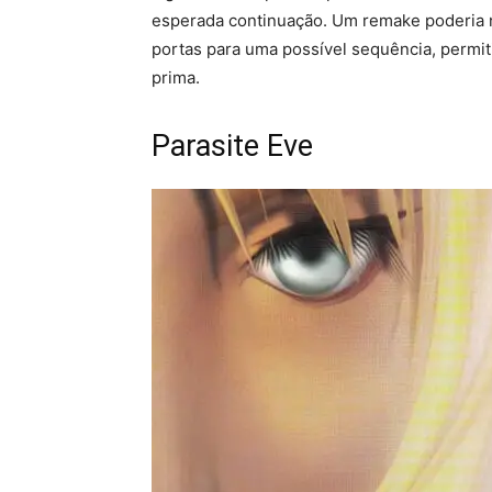
esperada continuação. Um remake poderia nã
portas para uma possível sequência, permi
prima.
Parasite Eve