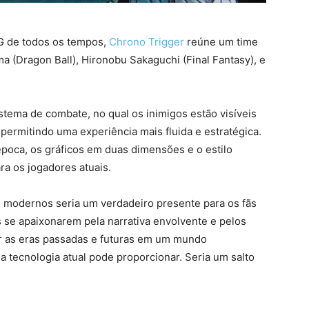
G de todos os tempos,
Chrono Trigger
reúne um time
ma (Dragon Ball), Hironobu Sakaguchi (Final Fantasy), e
tema de combate, no qual os inimigos estão visíveis
 permitindo uma experiência mais fluida e estratégica.
poca, os gráficos em duas dimensões e o estilo
ra os jogadores atuais.
 modernos seria um verdadeiro presente para os fãs
se apaixonarem pela narrativa envolvente e pelos
r as eras passadas e futuras em um mundo
a tecnologia atual pode proporcionar. Seria um salto