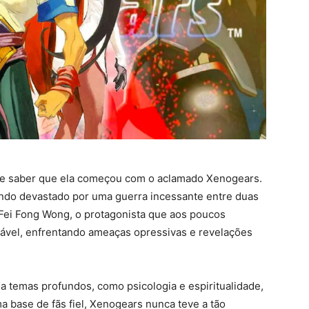
deve saber que ela começou com o aclamado Xenogears.
ndo devastado por uma guerra incessante entre duas
Fei Fong Wong, o protagonista que aos poucos
ável, enfrentando ameaças opressivas e revelações
 temas profundos, como psicologia e espiritualidade,
base de fãs fiel, Xenogears nunca teve a tão