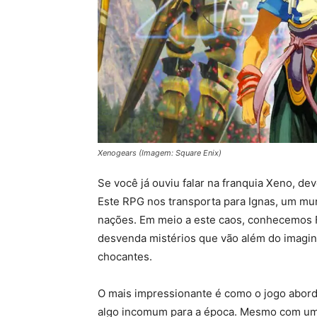
Xenogears (Imagem: Square Enix)
Se você já ouviu falar na franquia Xeno, 
Este RPG nos transporta para Ignas, um mu
nações. Em meio a este caos, conhecemos 
desvenda mistérios que vão além do imagin
chocantes.
O mais impressionante é como o jogo aborda
algo incomum para a época. Mesmo com uma 