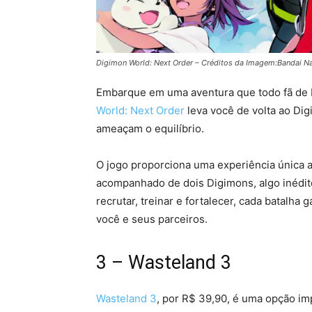
Digimon World: Next Order – Créditos da Imagem:Bandai 
Embarque em uma aventura que todo fã de 
World: Next Order
leva você de volta ao Dig
ameaçam o equilíbrio.
O jogo proporciona uma experiência única a
acompanhado de dois Digimons, algo inédit
recrutar, treinar e fortalecer, cada batalha
você e seus parceiros.
3 – Wasteland 3
Wasteland 3
, por R$ 39,90, é uma opção i