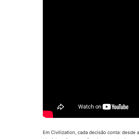
Em Civilization, cada decisão conta: desde 