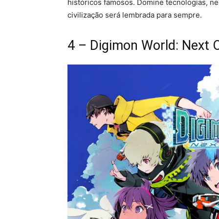
históricos famosos. Domine tecnologias, ne
civilização será lembrada para sempre.
4 – Digimon World: Next 