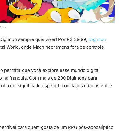
Namco
Digimon sempre quis viver! Por R$ 39,99,
Digimon
ital World, onde Machinedramons fora de controle
o permitir que você explore esse mundo digital
o na franquia. Com mais de 200 Digimons para
 ganha um significado especial, com laços criados entre
mperdível para quem gosta de um RPG pós-apocalíptico