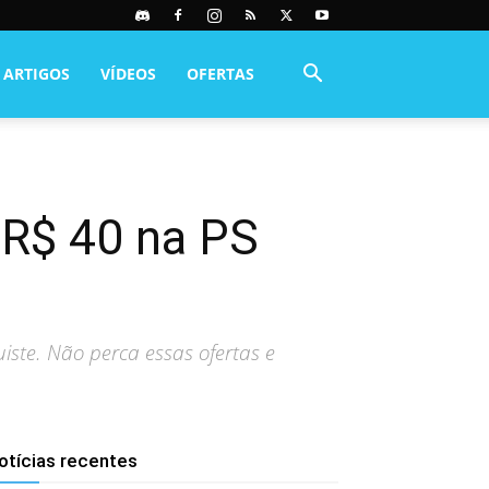
ARTIGOS
VÍDEOS
OFERTAS
 R$ 40 na PS
ste. Não perca essas ofertas e
otícias recentes