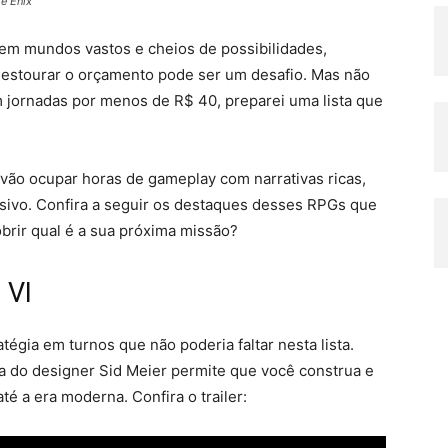
e Enix
em mundos vastos e cheios de possibilidades,
 estourar o orçamento pode ser um desafio. Mas não
 jornadas por menos de R$ 40, preparei uma lista que
 vão ocupar horas de gameplay com narrativas ricas,
ivo. Confira a seguir os destaques desses RPGs que
brir qual é a sua próxima missão?
n VI
tégia em turnos que não poderia faltar nesta lista.
 do designer Sid Meier permite que você construa e
té a era moderna. Confira o trailer: