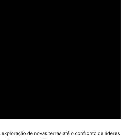
a exploração de novas terras até o confronto de líderes