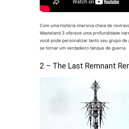
Com uma história imersiva cheia de reviravo
Wasteland 3 oferece uma profundidade narr
você pode personalizar tanto seu grupo de
se tornar um verdadeiro tanque de guerra.
2 – The Last Remnant R