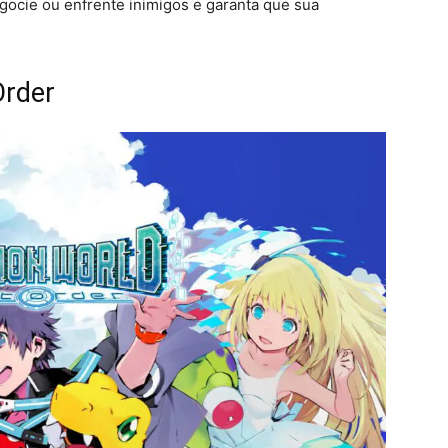
gocie ou enfrente inimigos e garanta que sua
Order