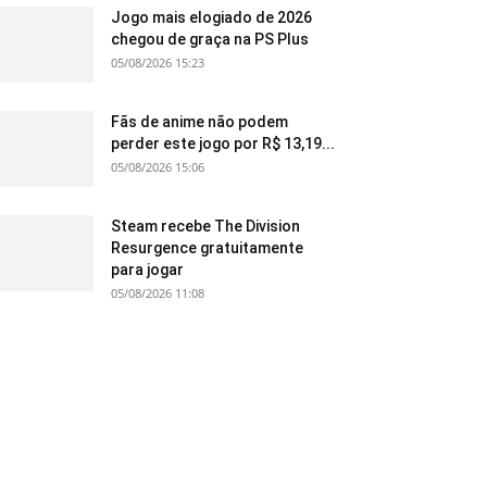
Jogo mais elogiado de 2026
chegou de graça na PS Plus
05/08/2026 15:23
Fãs de anime não podem
perder este jogo por R$ 13,19...
05/08/2026 15:06
Steam recebe The Division
Resurgence gratuitamente
para jogar
05/08/2026 11:08